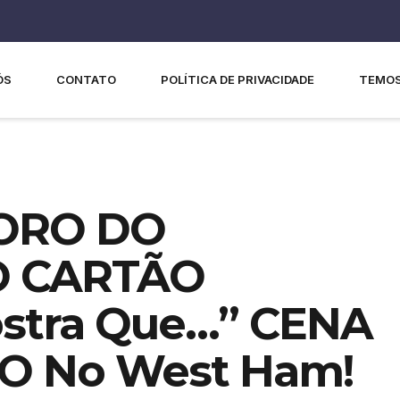
ÓS
CONTATO
POLÍTICA DE PRIVACIDADE
TEMOS
HORO DO
O CARTÃO
stra Que…” CENA
 No West Ham!