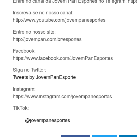
Entre no canal da Jovem Pan Esportes no Telegram: htt
Inscreva-se no nosso canal:
http://www.youtube.com/jovempanesportes
Entre no nosso site:
http://jovempan.com.br/esportes
Facebook:
https://www.facebook.com/JovemPanEsportes
Siga no Twitter:
Tweets by JovemPanEsporte
Instagram:
https://www.instagram.com/jovempanesportes
TikTok:
@jovempanesportes