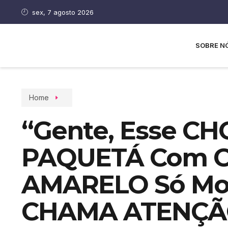
sex, 7 agosto 2026
SOBRE N
Home
“Gente, Esse C
PAQUETÁ Com 
AMARELO Só Mo
CHAMA ATENÇÃO