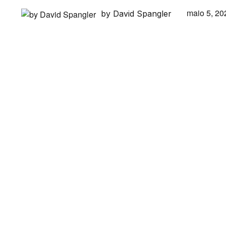
maio 5, 20
by David Spangler