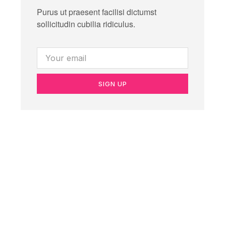
Purus ut praesent facilisi dictumst
sollicitudin cubilia ridiculus.
SIGN UP