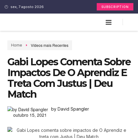
sex, 7 agosto 2026
SUBSCRIPTION
Vídeos mais Recentes
Home
Gabi Lopes Comenta Sobre
Impactos De O Aprendiz E
Treta Com Justus | Deu
Match
by David Spangler
outubro 15, 2021