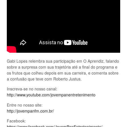
Gabi Lopes relembra sua participação em O Aprendiz, falando
sobre a surpresa com sua trajetória até a final do programa e
os frutos que colheu depois em sua carreira, e comenta sobre
a confusão que teve com Roberto Justus.
Inscreva-se no nosso canal:
http://www.youtube.com/jovempanentretenimento
Entre no nosso site:
http://jovempanfm.com.br/
Facebook:
https://www.facebook.com/JovemPanEntretenimento/