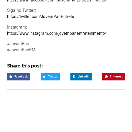
Siga no Twitter:
https://twitter.com/JovemPanEntrete
Instagram:
https://www.instagram.com/jovempanentretenimento/
#JovemPan
#JovemPanFM
Share this post :
Facebook
Twitter
LinkedIn
Pinterest