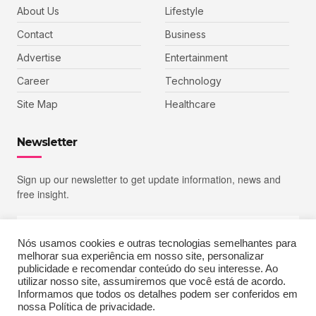
About Us
Lifestyle
Contact
Business
Advertise
Entertainment
Career
Technology
Site Map
Healthcare
Newsletter
Sign up our newsletter to get update information, news and
free insight.
Nós usamos cookies e outras tecnologias semelhantes para
melhorar sua experiência em nosso site, personalizar
SIGN UP
publicidade e recomendar conteúdo do seu interesse. Ao
utilizar nosso site, assumiremos que você está de acordo.
Informamos que todos os detalhes podem ser conferidos em
nossa Política de privacidade.