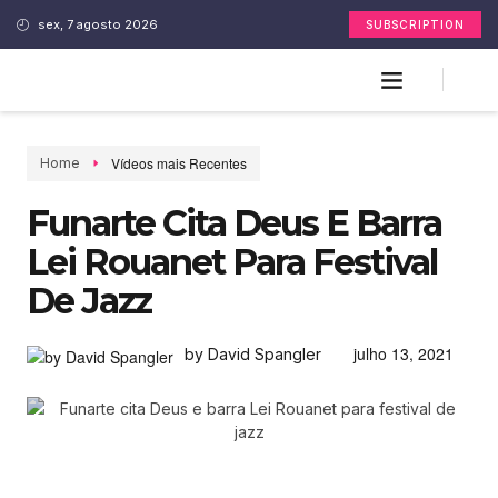
sex, 7 agosto 2026
SUBSCRIPTION
Vídeos mais Recentes
Home
Funarte Cita Deus E Barra
Lei Rouanet Para Festival
De Jazz
julho 13, 2021
by David Spangler