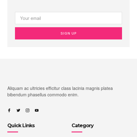
SIGN UP
Aliquam ac ultricies efficitur class lacinia magnis platea
bibendum phasellus commodo enim.
Quick Links
Category