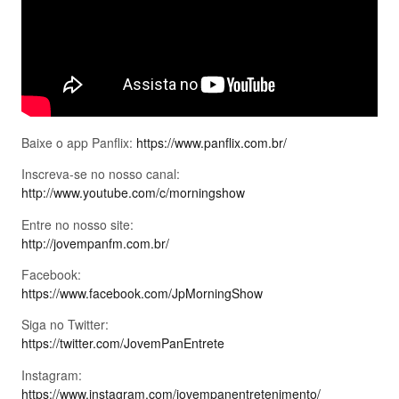
Baixe o app Panflix:
https://www.panflix.com.br/
Inscreva-se no nosso canal:
http://www.youtube.com/c/morningshow
Entre no nosso site:
http://jovempanfm.com.br/
Facebook:
https://www.facebook.com/JpMorningShow
Siga no Twitter:
https://twitter.com/JovemPanEntrete
Instagram:
https://www.instagram.com/jovempanentretenimento/