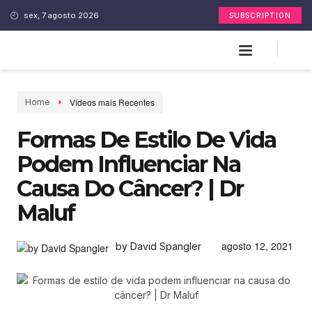
sex, 7 agosto 2026
SUBSCRIPTION
Vídeos mais Recentes
Home
Formas De Estilo De Vida
Podem Influenciar Na
Causa Do Câncer? | Dr
Maluf
agosto 12, 2021
by David Spangler