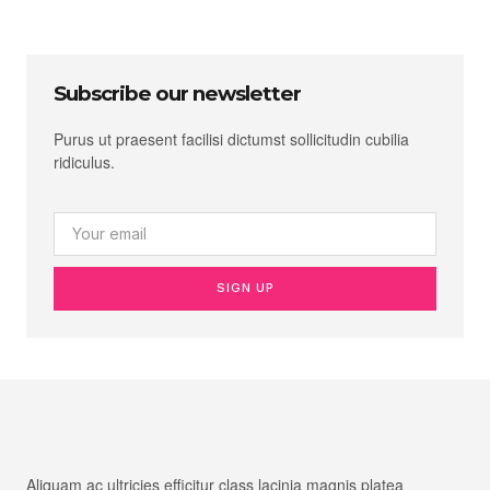
Subscribe our newsletter
Purus ut praesent facilisi dictumst sollicitudin cubilia
ridiculus.
SIGN UP
Aliquam ac ultricies efficitur class lacinia magnis platea