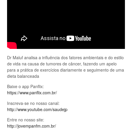
Dr Maluf analisa a influência dos fatores ambientais e do estilo
de vida na causa de tumores de câncer, fazendo um apelo
para a prática de exercícios diariamente e seguimento de uma
dieta balanceada
Baixe o app Panflix:
https://www.panflix.com.br/
Inscreva-se no nosso canal:
http://www.youtube.com/saudejp
Entre no nosso site:
http://jovempanfm.com.br/