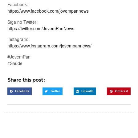
Facebook:
https://www.facebook.com/jovempannews
Siga no Twitter:
https://twitter.com/JovemPanNews
Instagram:
https://www.instagram.com/jovempannews/
#JovemPan
#Saúde
Share this post :
Facebook
Twitter
LinkedIn
Pinterest