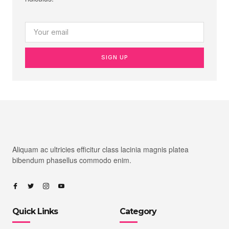
SIGN UP
Aliquam ac ultricies efficitur class lacinia magnis platea
bibendum phasellus commodo enim.
Quick Links
Category