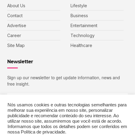
About Us
Lifestyle
Contact
Business
Advertise
Entertainment
Career
Technology
Site Map
Healthcare
Newsletter
Sign up our newsletter to get update information, news and
free insight.
Nós usamos cookies e outras tecnologias semelhantes para
melhorar sua experiência em nosso site, personalizar
SIGN UP
publicidade e recomendar conteúdo do seu interesse. Ao
utilizar nosso site, assumiremos que você está de acordo.
Informamos que todos os detalhes podem ser conferidos em
nossa Política de privacidade.