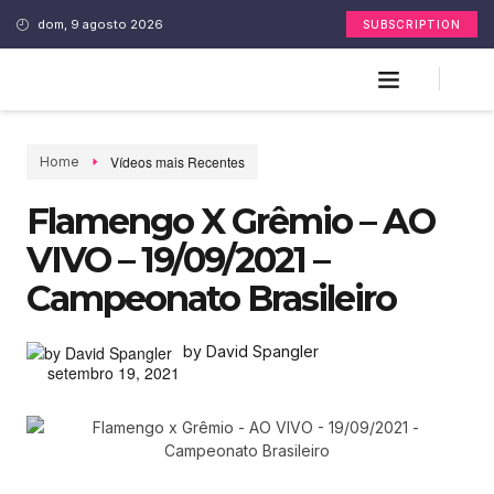
dom, 9 agosto 2026
SUBSCRIPTION
Vídeos mais Recentes
Home
Flamengo X Grêmio – AO
VIVO – 19/09/2021 –
Campeonato Brasileiro
by David Spangler
setembro 19, 2021