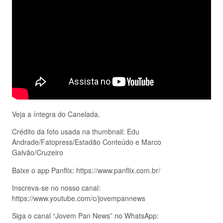
Veja a íntegra do Canelada.
Crédito da foto usada na thumbnail: Edu
Andrade/Fatopress/Estadão Conteúdo e Marco
Galvão/Cruzeiro
Baixe o app Panflix: https://www.panflix.com.br/
Inscreva-se no nosso canal:
https://www.youtube.com/c/jovempannews
Siga o canal “Jovem Pan News” no WhatsApp: