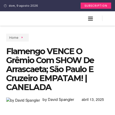
dom, 9 agosto 2026
SUBSCRIPTION
Home
Flamengo VENCE O
Grêmio Com SHOW De
Arrascaeta; São Paulo E
Cruzeiro EMPATAM! |
CANELADA
abril 13, 2025
by David Spangler