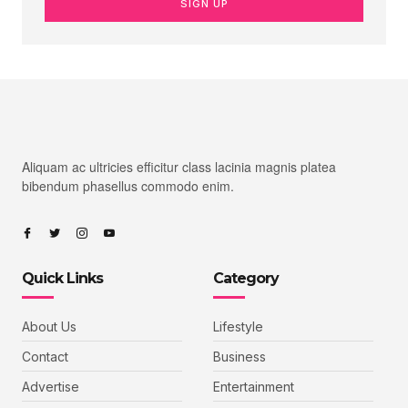
SIGN UP
Aliquam ac ultricies efficitur class lacinia magnis platea
bibendum phasellus commodo enim.
Quick Links
Category
About Us
Lifestyle
Contact
Business
Advertise
Entertainment