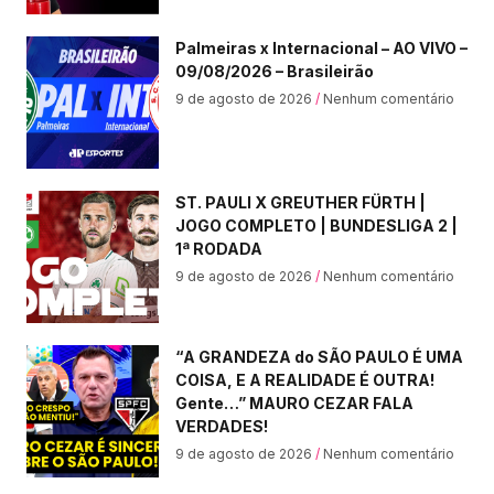
Palmeiras x Internacional – AO VIVO –
09/08/2026 – Brasileirão
9 de agosto de 2026
Nenhum comentário
ST. PAULI X GREUTHER FÜRTH |
JOGO COMPLETO | BUNDESLIGA 2 |
1ª RODADA
9 de agosto de 2026
Nenhum comentário
“A GRANDEZA do SÃO PAULO É UMA
COISA, E A REALIDADE É OUTRA!
Gente…” MAURO CEZAR FALA
VERDADES!
9 de agosto de 2026
Nenhum comentário