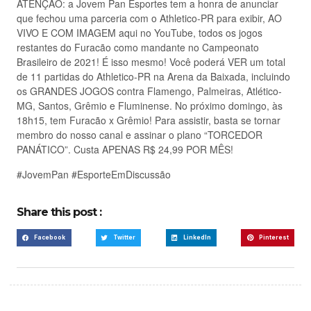
ATENÇÃO: a Jovem Pan Esportes tem a honra de anunciar
que fechou uma parceria com o Athletico-PR para exibir, AO
VIVO E COM IMAGEM aqui no YouTube, todos os jogos
restantes do Furacão como mandante no Campeonato
Brasileiro de 2021! É isso mesmo! Você poderá VER um total
de 11 partidas do Athletico-PR na Arena da Baixada, incluindo
os GRANDES JOGOS contra Flamengo, Palmeiras, Atlético-
MG, Santos, Grêmio e Fluminense. No próximo domingo, às
18h15, tem Furacão x Grêmio! Para assistir, basta se tornar
membro do nosso canal e assinar o plano “TORCEDOR
PANÁTICO”. Custa APENAS R$ 24,99 POR MÊS!
#JovemPan #EsporteEmDiscussão
Share this post :
Facebook
Twitter
LinkedIn
Pinterest