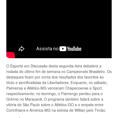
O Esporte em Discussão desta segunda-feira debaterá a
rodada do último fim de semana no Campeonato Brasileiro. Os
destaques ficam por conta dos resultados dos favoritos ao
título e semifinalistas da Libertadores. Enquanto, no sábado,
Palmeiras e Atlético-MG venceram Chapecoense e Sport,
respectivamente, no domingo, o Flamengo perdeu para o
Grêmio no Maracanã. O programa também falará sobre a
vitória do São Paulo sobre o Atlético-GO e o empate entre
Corinthians e América-MG na estreia de Willian pelo Timão.