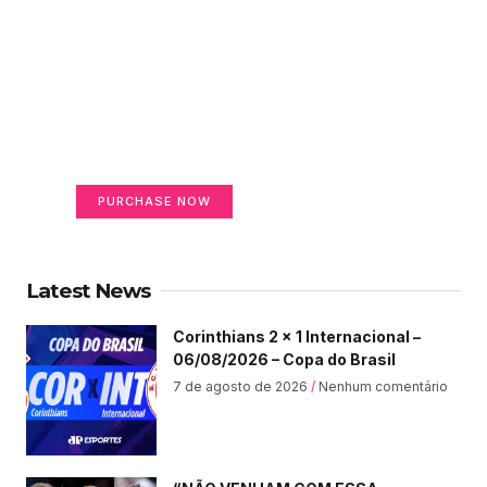
Create a new perspective
on life
Your Ads Here (365 x 270 area)
PURCHASE NOW
Latest News
Corinthians 2 x 1 Internacional –
06/08/2026 – Copa do Brasil
7 de agosto de 2026
Nenhum comentário