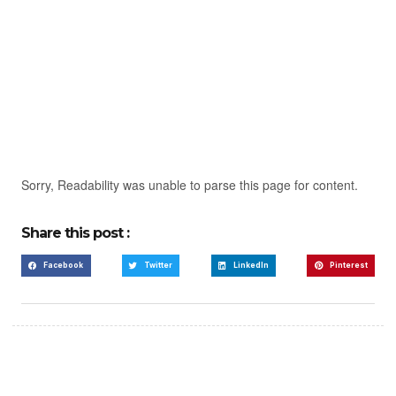
Sorry, Readability was unable to parse this page for content.
Share this post :
Facebook
Twitter
LinkedIn
Pinterest