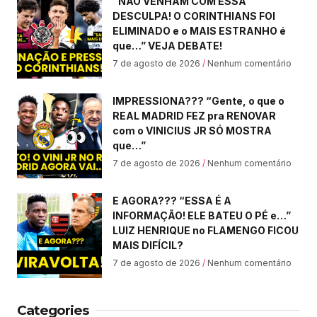
“NÃO VENHAM COM ESSA
DESCULPA! O CORINTHIANS FOI
ELIMINADO e o MAIS ESTRANHO é
que…” VEJA DEBATE!
7 de agosto de 2026
Nenhum comentário
IMPRESSIONA??? “Gente, o que o
REAL MADRID FEZ pra RENOVAR
com o VINICIUS JR SÓ MOSTRA
que…”
7 de agosto de 2026
Nenhum comentário
E AGORA??? “ESSA É A
INFORMAÇÃO! ELE BATEU O PÉ e…”
LUIZ HENRIQUE no FLAMENGO FICOU
MAIS DIFÍCIL?
7 de agosto de 2026
Nenhum comentário
Categories