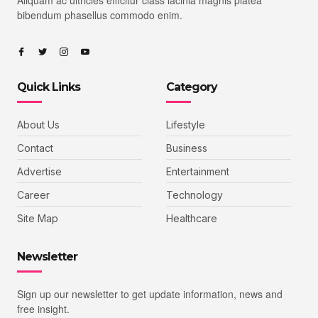
Aliquam ac ultricies efficitur class lacinia magnis platea
bibendum phasellus commodo enim.
Quick Links
Category
About Us
Lifestyle
Contact
Business
Advertise
Entertainment
Career
Technology
Site Map
Healthcare
Newsletter
Sign up our newsletter to get update information, news and
free insight.