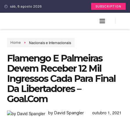
sáb, 8 agosto 2026
SUBSCRIPTION
Nacionais e Internacionais
Home
Flamengo E Palmeiras
Devem Receber 12 Mil
Ingressos Cada Para Final
Da Libertadores –
Goal.com
outubro 1, 2021
by David Spangler