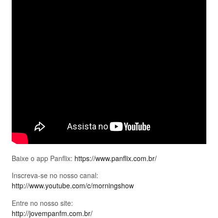
Baixe o app Panflix:
https://www.panflix.com.br/
Inscreva-se no nosso canal:
http://www.youtube.com/c/morningshow
Entre no nosso site:
http://jovempanfm.com.br/