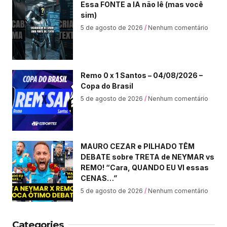
Essa FONTE a IA não lê (mas você
sim)
5 de agosto de 2026
Nenhum comentário
Remo 0 x 1 Santos – 04/08/2026 –
Copa do Brasil
5 de agosto de 2026
Nenhum comentário
MAURO CEZAR e PILHADO TÊM
DEBATE sobre TRETA de NEYMAR vs
REMO! “Cara, QUANDO EU VI essas
CENAS…”
5 de agosto de 2026
Nenhum comentário
Categories