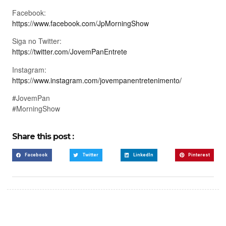
Facebook:
https://www.facebook.com/JpMorningShow
Siga no Twitter:
https://twitter.com/JovemPanEntrete
Instagram:
https://www.instagram.com/jovempanentretenimento/
#JovemPan
#MorningShow
Share this post :
Facebook
Twitter
LinkedIn
Pinterest