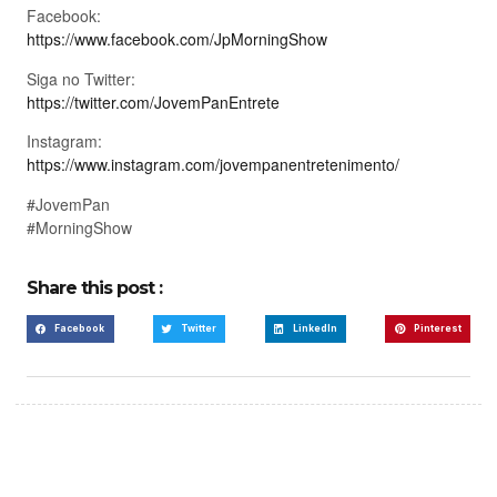
Facebook:
https://www.facebook.com/JpMorningShow
Siga no Twitter:
https://twitter.com/JovemPanEntrete
Instagram:
https://www.instagram.com/jovempanentretenimento/
#JovemPan
#MorningShow
Share this post :
Facebook
Twitter
LinkedIn
Pinterest