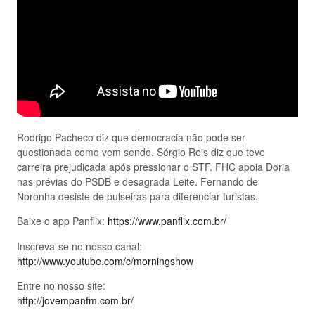
Rodrigo Pacheco diz que democracia não pode ser
questionada como vem sendo. Sérgio Reis diz que teve
carreira prejudicada após pressionar o STF. FHC apoia Doria
nas prévias do PSDB e desagrada Leite. Fernando de
Noronha desiste de pulseiras para diferenciar turistas.
Baixe o app Panflix:
https://www.panflix.com.br/
Inscreva-se no nosso canal:
http://www.youtube.com/c/morningshow
Entre no nosso site:
http://jovempanfm.com.br/