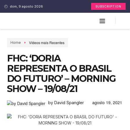
dom, 9 agosto 2026
SUBSCRIPTION
Vídeos mais Recentes
Home
FHC: ‘DORIA
REPRESENTA O BRASIL
DO FUTURO’ – MORNING
SHOW – 19/08/21
agosto 19, 2021
by David Spangler