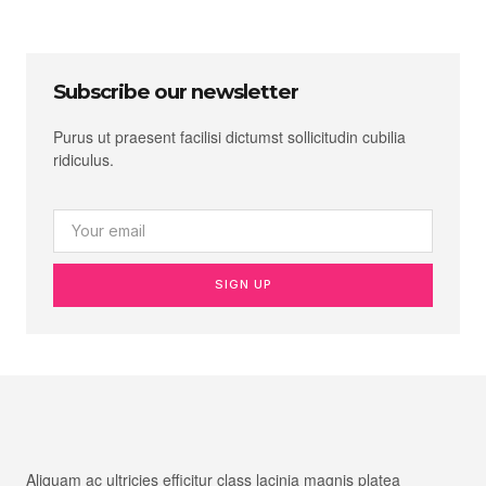
Subscribe our newsletter
Purus ut praesent facilisi dictumst sollicitudin cubilia
ridiculus.
SIGN UP
Aliquam ac ultricies efficitur class lacinia magnis platea