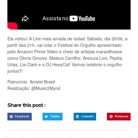
Ela voltou! A Live mais amada de todas! Sábado, dia 26/06, a
partir das 21h, vai rolar o Festival do Orgulho apresentado
pelo Amazon Prime Video e cheio de artistas maravilhosos
como Gloria Groove, Mateus Carrilho, Aretuza Lovi, Pepita,
Urias, Lia Clark e a DJ HeeyCat! Vamos celebrar o orgulho
juntos?!
Patrocínio: Amstel Brasil
Realização: @Music2Mynd
Share this post :
Facebook
Twitter
LinkedIn
Pinterest