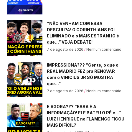
“NÃO VENHAM COM ESSA
DESCULPA! O CORINTHIANS FOI
ELIMINADO e o MAIS ESTRANHO é
que…” VEJA DEBATE!
7 de agosto de 2026
Nenhum comentário
IMPRESSIONA??? “Gente, o que o
REAL MADRID FEZ pra RENOVAR
com o VINICIUS JR SÓ MOSTRA
que…”
7 de agosto de 2026
Nenhum comentário
E AGORA??? “ESSA É A
INFORMAÇÃO! ELE BATEU O PÉ e…”
LUIZ HENRIQUE no FLAMENGO FICOU
MAIS DIFÍCIL?