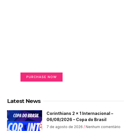
Create a new perspective
on life
Your Ads Here (365 x 270 area)
PURCHASE NOW
Latest News
Corinthians 2 x 1 Internacional –
06/08/2026 – Copa do Brasil
7 de agosto de 2026
Nenhum comentário