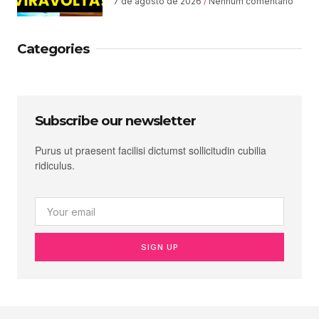
7 de agosto de 2026
Nenhum comentário
Categories
Subscribe our newsletter
Purus ut praesent facilisi dictumst sollicitudin cubilia
ridiculus.
SIGN UP