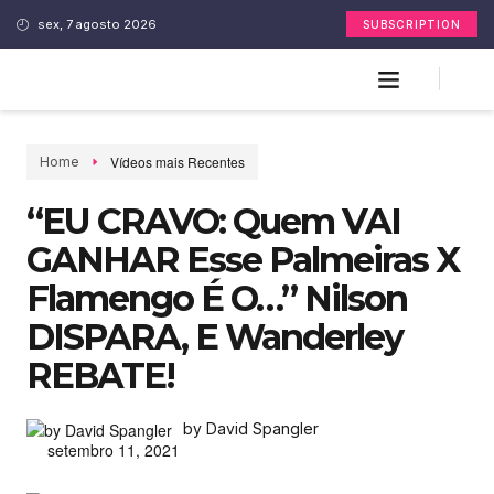
sex, 7 agosto 2026
SUBSCRIPTION
Vídeos mais Recentes
Home
“EU CRAVO: Quem VAI
GANHAR Esse Palmeiras X
Flamengo É O…” Nilson
DISPARA, E Wanderley
REBATE!
by David Spangler
setembro 11, 2021