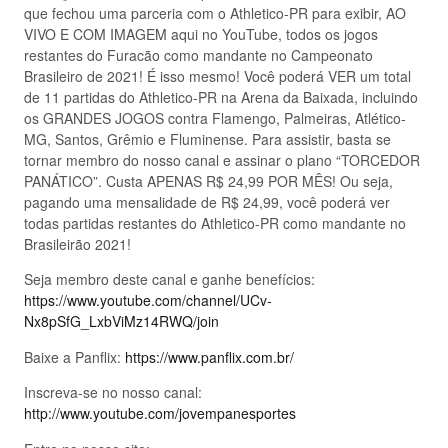
que fechou uma parceria com o Athletico-PR para exibir, AO
VIVO E COM IMAGEM aqui no YouTube, todos os jogos
restantes do Furacão como mandante no Campeonato
Brasileiro de 2021! É isso mesmo! Você poderá VER um total
de 11 partidas do Athletico-PR na Arena da Baixada, incluindo
os GRANDES JOGOS contra Flamengo, Palmeiras, Atlético-
MG, Santos, Grêmio e Fluminense. Para assistir, basta se
tornar membro do nosso canal e assinar o plano “TORCEDOR
PANÁTICO”. Custa APENAS R$ 24,99 POR MÊS! Ou seja,
pagando uma mensalidade de R$ 24,99, você poderá ver
todas partidas restantes do Athletico-PR como mandante no
Brasileirão 2021!
Seja membro deste canal e ganhe benefícios:
https://www.youtube.com/channel/UCv-
Nx8pSfG_LxbViMz14RWQ/join
Baixe a Panflix:
https://www.panflix.com.br/
Inscreva-se no nosso canal:
http://www.youtube.com/jovempanesportes