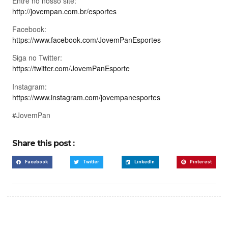
Entre no nosso site:
http://jovempan.com.br/esportes
Facebook:
https://www.facebook.com/JovemPanEsportes
Siga no Twitter:
https://twitter.com/JovemPanEsporte
Instagram:
https://www.instagram.com/jovempanesportes
#JovemPan
Share this post :
Facebook
Twitter
LinkedIn
Pinterest