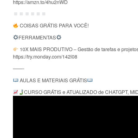
https://amzn.to/4hu2nWD
COISAS GRÁTIS PARA VOCÊ!
FERRAMENTAS
10X MAIS PRODUTIVO – Gestão de tarefas e projeto
https://try.monday.com/142l08
——-
AULAS E MATERIAIS GRÁTIS
CURSO GRÁTIS e ATUALIZADO de CHATGPT, MID