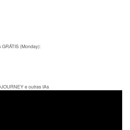
s GRÁTIS (Monday):
JOURNEY e outras IAs