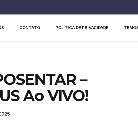
ÓS
CONTATO
POLÍTICA DE PRIVACIDADE
TEMOS
APOSENTAR –
US Ao VIVO!
 2025