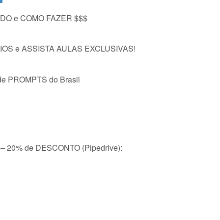
DO e COMO FAZER $$$
IOS e ASSISTA AULAS EXCLUSIVAS!
e PROMPTS do Brasil
 20% de DESCONTO (Pipedrive):