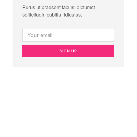
Purus ut praesent facilisi dictumst
sollicitudin cubilia ridiculus.
SIGN UP