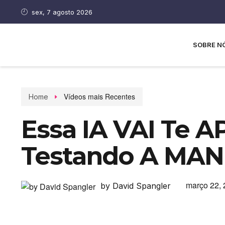
sex, 7 agosto 2026
SOBRE N
Vídeos mais Recentes
Home
Essa IA VAI Te 
Testando A MAN
março 22,
by David Spangler