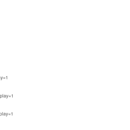
ay=1
play=1
play=1