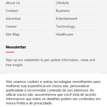
About Us
Lifestyle
Contact
Business
Advertise
Entertainment
Career
Technology
Site Map
Healthcare
Newsletter
Sign up our newsletter to get update information, news and
free insight.
Nós usamos cookies e outras tecnologias semelhantes para
melhorar sua experiência em nosso site, personalizar
SIGN UP
publicidade e recomendar conteúdo do seu interesse. Ao
utilizar nosso site, assumiremos que você está de acordo.
Informamos que todos os detalhes podem ser conferidos em
nossa Política de privacidade.