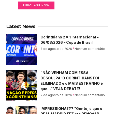
PURCHASE NOW
Latest News
Corinthians 2 x 1 Internacional –
06/08/2026 – Copa do Brasil
7 de agosto de 2026
Nenhum comentário
“NÃO VENHAM COM ESSA
DESCULPA! O CORINTHIANS FOI
ELIMINADO e o MAIS ESTRANHO é
que…” VEJA DEBATE!
7 de agosto de 2026
Nenhum comentário
IMPRESSIONA??? “Gente, o que o
REAL MADRID FEZ pra RENOVAR