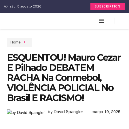
sáb, 8 agosto 2026
SUBSCRIPTION
Home
ESQUENTOU! Mauro Cezar
E Pilhado DEBATEM
RACHA Na Conmebol,
VIOLÊNCIA POLICIAL No
Brasil E RACISMO!
março 19, 2025
by David Spangler