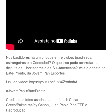
Nos bastidores há um choque entre clubes brasileiros,
estrangeiros e a Conmebol? O que isso pode acarretar na
disputa da Libertadores e da Sul-Americana? Veja o debate no
Bate-Pronto, da Jovem Pan Esportes
Link do vídeo: https://youtu.be/_n8XZx8h8hA
#JovemPan #BatePronto
Crédito das fotos usadas na thumbnail: Cesar
Greco/Palmeiras/by Canon, Juan Pablo Pino/EFE e
Reprodução