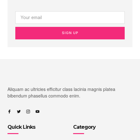
SIGN UP
Aliquam ac ultricies efficitur class lacinia magnis platea
bibendum phasellus commodo enim.
Quick Links
Category