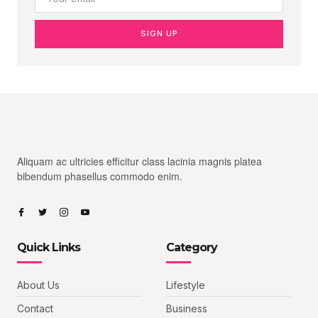
SIGN UP
Aliquam ac ultricies efficitur class lacinia magnis platea
bibendum phasellus commodo enim.
Quick Links
Category
About Us
Lifestyle
Contact
Business