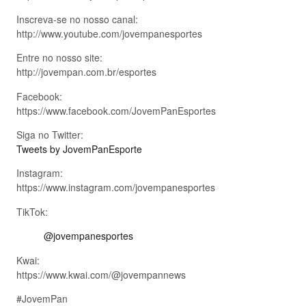
Inscreva-se no nosso canal:
http://www.youtube.com/jovempanesportes
Entre no nosso site:
http://jovempan.com.br/esportes
Facebook:
https://www.facebook.com/JovemPanEsportes
Siga no Twitter:
Tweets by JovemPanEsporte
Instagram:
https://www.instagram.com/jovempanesportes
TikTok:
@jovempanesportes
Kwai:
https://www.kwai.com/@jovempannews
#JovemPan