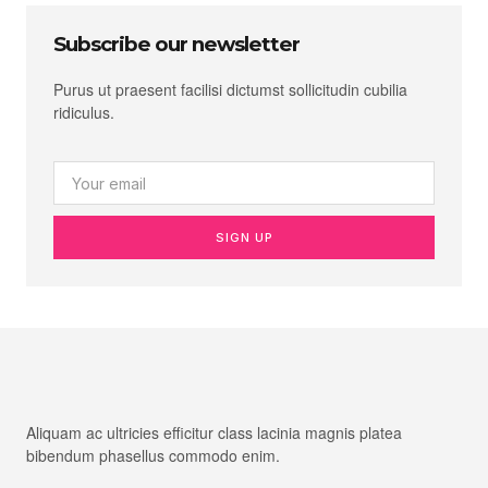
Subscribe our newsletter
Purus ut praesent facilisi dictumst sollicitudin cubilia
ridiculus.
SIGN UP
Aliquam ac ultricies efficitur class lacinia magnis platea
bibendum phasellus commodo enim.