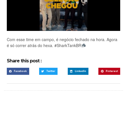
Com esse time em campo, é negócio fechado na hora. Agora
é só correr atrás do hexa. #SharkTankBR
Share this post :
Facebook
Twitter
LinkedIn
Pinterest