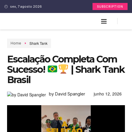
sex, 7 agosto 2026
SUBSCRIPTION
Shark Tank
Home
Escalação Completa Com
Sucesso!
| Shark Tank
Brasil
junho 12, 2026
by David Spangler