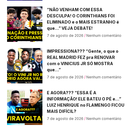
“NÃO VENHAM COM ESSA
DESCULPA! O CORINTHIANS FOI
ELIMINADO e o MAIS ESTRANHO é
que…” VEJA DEBATE!
7 de agosto de 2026
Nenhum comentário
IMPRESSIONA??? “Gente, o que o
REAL MADRID FEZ pra RENOVAR
com o VINICIUS JR SÓ MOSTRA
que…”
7 de agosto de 2026
Nenhum comentário
E AGORA??? “ESSA É A
INFORMAÇÃO! ELE BATEU O PÉ e…”
LUIZ HENRIQUE no FLAMENGO FICOU
MAIS DIFÍCIL?
7 de agosto de 2026
Nenhum comentário