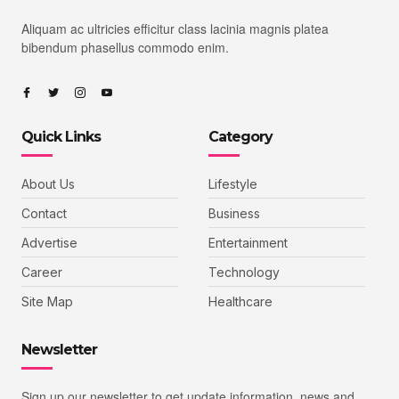
Aliquam ac ultricies efficitur class lacinia magnis platea
bibendum phasellus commodo enim.
Quick Links
Category
About Us
Lifestyle
Contact
Business
Advertise
Entertainment
Career
Technology
Site Map
Healthcare
Newsletter
Sign up our newsletter to get update information, news and