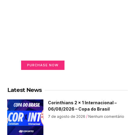
Create a new perspective
on life
Your Ads Here (365 x 270 area)
PURCHASE NOW
Latest News
Corinthians 2 x 1 Internacional –
06/08/2026 – Copa do Brasil
7 de agosto de 2026
Nenhum comentário