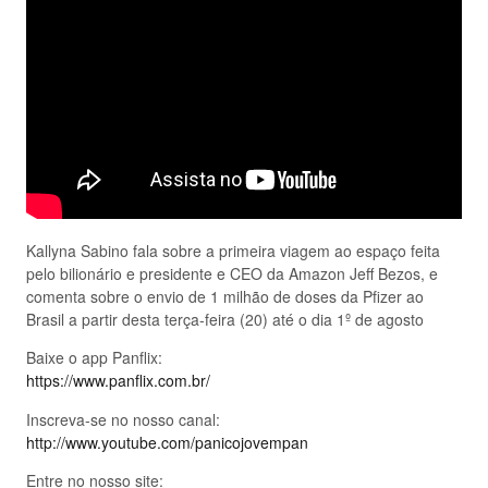
Kallyna Sabino fala sobre a primeira viagem ao espaço feita
pelo bilionário e presidente e CEO da Amazon Jeff Bezos, e
comenta sobre o envio de 1 milhão de doses da Pfizer ao
Brasil a partir desta terça-feira (20) até o dia 1º de agosto
Baixe o app Panflix:
https://www.panflix.com.br/
Inscreva-se no nosso canal:
http://www.youtube.com/panicojovempan
Entre no nosso site: