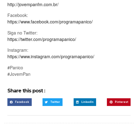
http://jovempanfm.com.br/
Facebook:
https://www.facebook.com/programapanico/
Siga no Twitter:
https://twitter.com/programapanico/
Instagram:
https://www.instagram.com/programapanico/
#Panico
#JovemPan
Share this post :
Facebook
Twitter
LinkedIn
Pinterest