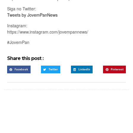
Siga no Twitter:
Tweets by JovemPanNews
Instagram:
https://www.instagram.com/jovempannews/
#JovemPan
Share this post :
Facebook
Twitter
LinkedIn
Pinterest