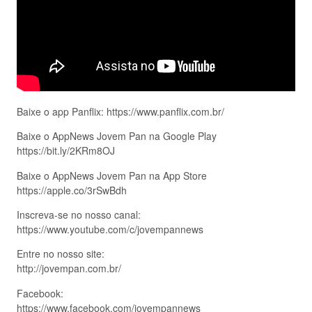
Baixe o app Panflix: https://www.panflix.com.br/
Baixe o AppNews Jovem Pan na Google Play
https://bit.ly/2KRm8OJ
Baixe o AppNews Jovem Pan na App Store
https://apple.co/3rSwBdh
Inscreva-se no nosso canal:
https://www.youtube.com/c/jovempannews
Entre no nosso site:
http://jovempan.com.br/
Facebook:
https://www.facebook.com/jovempannews