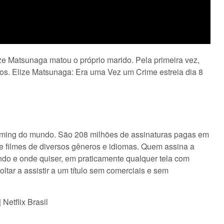
ze Matsunaga matou o próprio marido. Pela primeira vez,
atos. Elize Matsunaga: Era uma Vez um Crime estreia dia 8
treaming do mundo. São 208 milhões de assinaturas pagas em
e filmes de diversos gêneros e idiomas. Quem assina a
uando e onde quiser, em praticamente qualquer tela com
oltar a assistir a um título sem comerciais e sem
Netflix Brasil