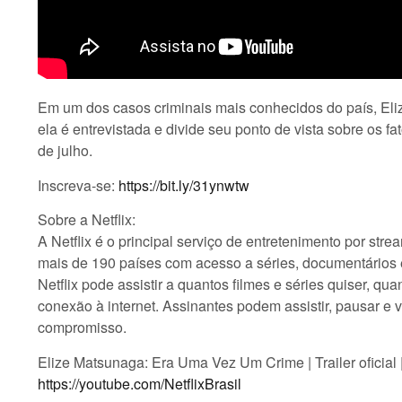
Em um dos casos criminais mais conhecidos do país, Eli
ela é entrevistada e divide seu ponto de vista sobre os f
de julho.
Inscreva-se:
https://bit.ly/31ynwtw
Sobre a Netflix:
A Netflix é o principal serviço de entretenimento por s
mais de 190 países com acesso a séries, documentários 
Netflix pode assistir a quantos filmes e séries quiser, q
conexão à internet. Assinantes podem assistir, pausar e v
compromisso.
Elize Matsunaga: Era Uma Vez Um Crime | Trailer oficial | 
https://youtube.com/NetflixBrasil