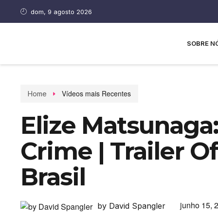
dom, 9 agosto 2026
SOBRE N
Vídeos mais Recentes
Home
Elize Matsunaga
Crime | Trailer Ofi
Brasil
junho 15, 
by David Spangler