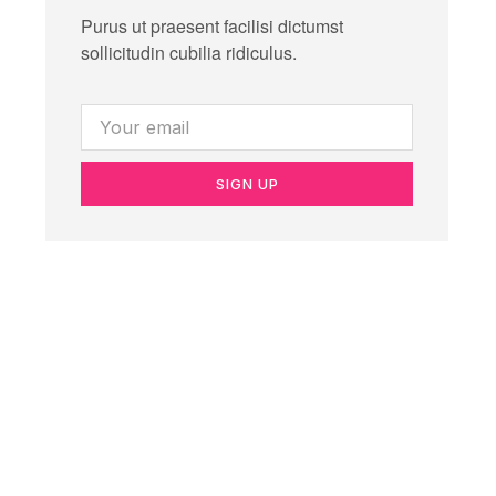
Purus ut praesent facilisi dictumst
sollicitudin cubilia ridiculus.
SIGN UP