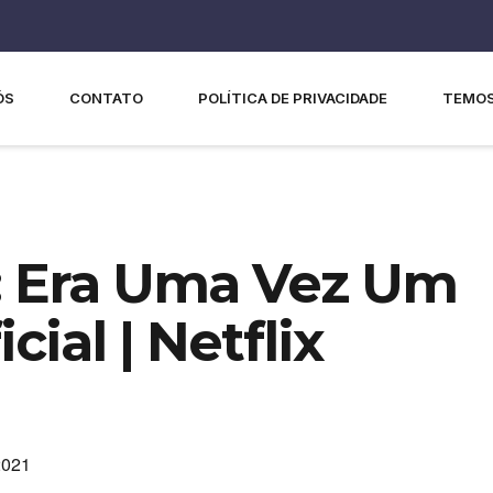
ÓS
CONTATO
POLÍTICA DE PRIVACIDADE
TEMOS
: Era Uma Vez Um
cial | Netflix
2021