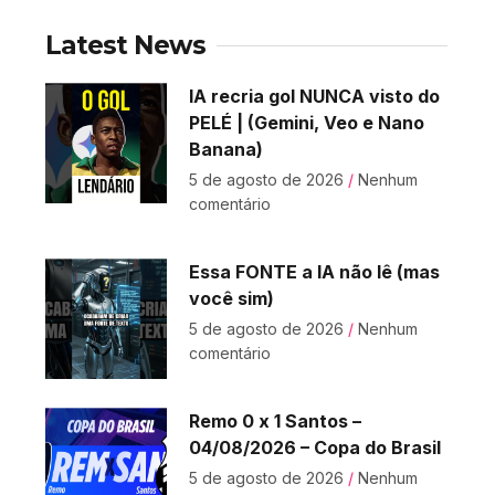
Latest News
IA recria gol NUNCA visto do
PELÉ | (Gemini, Veo e Nano
Banana)
5 de agosto de 2026
Nenhum
comentário
Essa FONTE a IA não lê (mas
você sim)
5 de agosto de 2026
Nenhum
comentário
Remo 0 x 1 Santos –
04/08/2026 – Copa do Brasil
5 de agosto de 2026
Nenhum