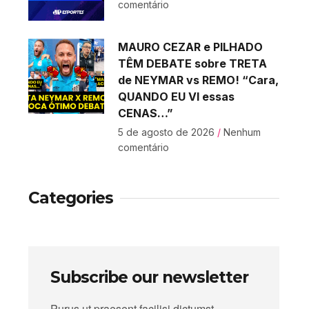
comentário
MAURO CEZAR e PILHADO
TÊM DEBATE sobre TRETA
de NEYMAR vs REMO! “Cara,
QUANDO EU VI essas
CENAS…”
5 de agosto de 2026
Nenhum
comentário
Categories
Subscribe our newsletter
Purus ut praesent facilisi dictumst