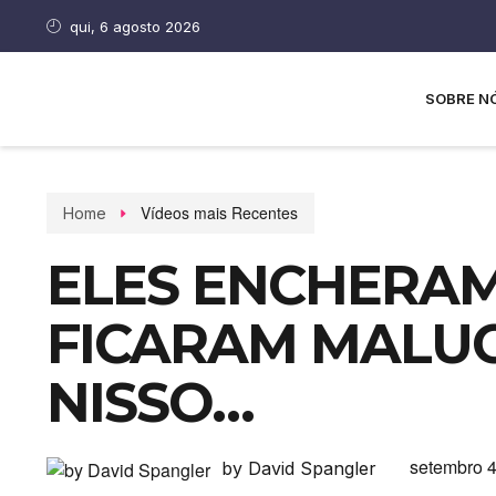
qui, 6 agosto 2026
SOBRE N
Vídeos mais Recentes
Home
ELES ENCHERAM
FICARAM MALUC
NISSO…
setembro 4
by David Spangler