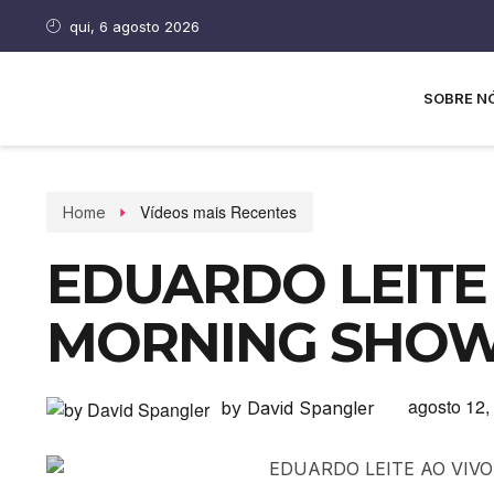
qui, 6 agosto 2026
SOBRE N
Vídeos mais Recentes
Home
EDUARDO LEITE 
MORNING SHOW –
agosto 12,
by David Spangler