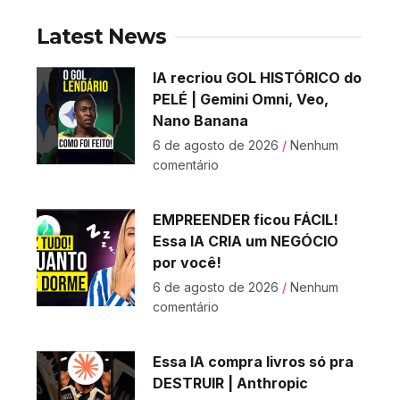
Latest News
IA recriou GOL HISTÓRICO do
PELÉ | Gemini Omni, Veo,
Nano Banana
6 de agosto de 2026
Nenhum
comentário
EMPREENDER ficou FÁCIL!
Essa IA CRIA um NEGÓCIO
por você!
6 de agosto de 2026
Nenhum
comentário
Essa IA compra livros só pra
DESTRUIR | Anthropic