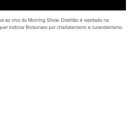
a ao vivo do Morning Show. Distritão é rejeitado na
er indiciar Bolsonaro por charlatanismo e curandeirismo.