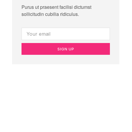
Purus ut praesent facilisi dictumst
sollicitudin cubilia ridiculus.
SIGN UP