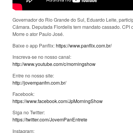
Governador do Rio Grande do Sul, Eduardo Leite, particip
Câmara. Deputada Flordelis tem mandato cassado. CPI qu
Morre o ator Paulo José.
Baixe o app Panflix:
https://www.panflix.com.br/
Inscreva-se no nosso canal:
http://www.youtube.com/c/morningshow
Entre no nosso site:
http://jovempanfm.com.br/
Facebook:
https://www.facebook.com/JpMorningShow
Siga no Twitter:
https://twitter.com/JovemPanEntrete
Instagram: