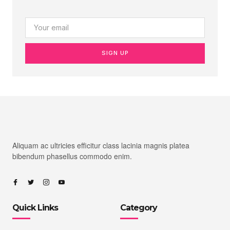
SIGN UP
Aliquam ac ultricies efficitur class lacinia magnis platea
bibendum phasellus commodo enim.
Quick Links
Category