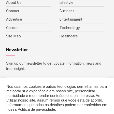
About Us
Lifestyle
Contact
Business
Advertise
Entertainment
Career
Technology
Site Map
Healthcare
Newsletter
Sign up our newsletter to get update information, news and
free insight.
Nós usamos cookies e outras tecnologias semelhantes para
melhorar sua experiência em nosso site, personalizar
SIGN UP
publicidade e recomendar conteúdo do seu interesse. Ao
utilizar nosso site, assumiremos que você está de acordo.
Informamos que todos os detalhes podem ser conferidos em
nossa Política de privacidade.