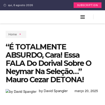
qui, 6 agosto 2026
SUBSCRIPTION
Home
“É TOTALMENTE
ABSURDO, Cara! Essa
FALA Do Dorival Sobre O
Neymar Na Seleção…”
Mauro Cezar DETONA!
março 20, 2025
by David Spangler