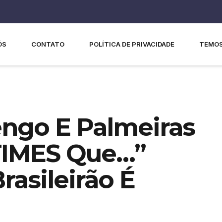
ÓS
CONTATO
POLÍTICA DE PRIVACIDADE
TEMOS
engo E Palmeiras
TIMES Que…”
asileirão É