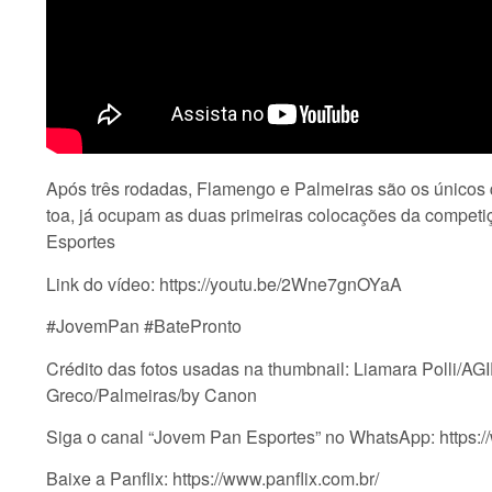
Após três rodadas, Flamengo e Palmeiras são os únicos 
toa, já ocupam as duas primeiras colocações da competi
Esportes
Link do vídeo: https://youtu.be/2Wne7gnOYaA
#JovemPan #BatePronto
Crédito das fotos usadas na thumbnail: Liamara Polli/A
Greco/Palmeiras/by Canon
Siga o canal “Jovem Pan Esportes” no WhatsApp: ht
Baixe a Panflix: https://www.panflix.com.br/