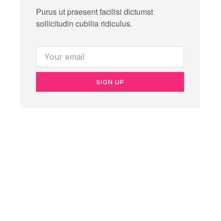
Purus ut praesent facilisi dictumst
sollicitudin cubilia ridiculus.
SIGN UP