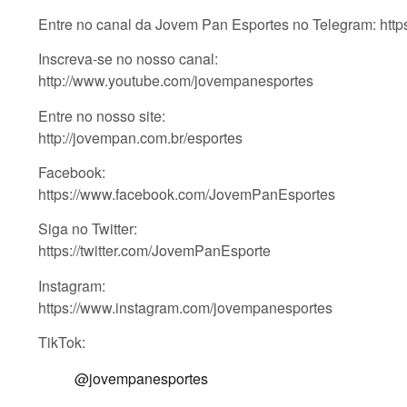
Entre no canal da Jovem Pan Esportes no Telegram: htt
Inscreva-se no nosso canal:
http://www.youtube.com/jovempanesportes
Entre no nosso site:
http://jovempan.com.br/esportes
Facebook:
https://www.facebook.com/JovemPanEsportes
Siga no Twitter:
https://twitter.com/JovemPanEsporte
Instagram:
https://www.instagram.com/jovempanesportes
TikTok:
@jovempanesportes