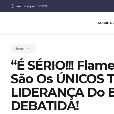
sex, 7 agosto 2026
SOBRE N
Home
“É SÉRIO!!! Flam
São Os ÚNICOS 
LIDERANÇA Do Br
DEBATIDA!