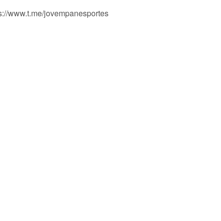
ps://www.t.me/jovempanesportes