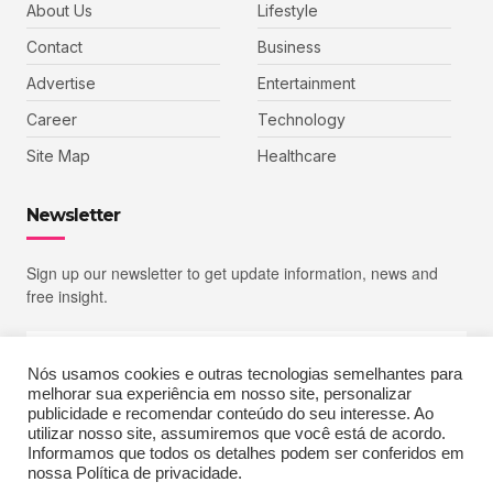
About Us
Lifestyle
Contact
Business
Advertise
Entertainment
Career
Technology
Site Map
Healthcare
Newsletter
Sign up our newsletter to get update information, news and
free insight.
Nós usamos cookies e outras tecnologias semelhantes para
melhorar sua experiência em nosso site, personalizar
SIGN UP
publicidade e recomendar conteúdo do seu interesse. Ao
utilizar nosso site, assumiremos que você está de acordo.
Informamos que todos os detalhes podem ser conferidos em
nossa Política de privacidade.