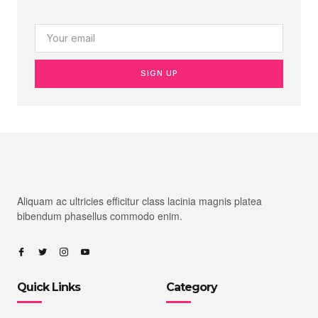
SIGN UP
Aliquam ac ultricies efficitur class lacinia magnis platea
bibendum phasellus commodo enim.
Quick Links
Category