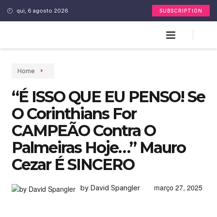
qui, 6 agosto 2026
SUBSCRIPTION
Home
“É ISSO QUE EU PENSO! Se
O Corinthians For
CAMPEÃO Contra O
Palmeiras Hoje…” Mauro
Cezar É SINCERO
março 27, 2025
by David Spangler