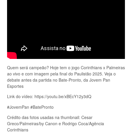
Quem será campeão? Hoje tem o jogo Corinthians x Palmeiras
ao vivo e com imagem pela final do Paulistão 2025. Veja o
debate antes da partida no Bate-Pronto, da Jovem Pan
Esportes
Link do vídeo: https://youtu.be/xBEcY12y3dQ
#JovemPan #BatePronto
Crédito das fotos usadas na thumbnail: Cesar
Greco/Palmeiras/by Canon e Rodrigo Coca/Agência
Corinthians