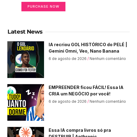
PURCHASE NOW
Latest News
IA recriou GOL HISTÓRICO do PELÉ |
Gemini Omni, Veo, Nano Banana
6 de agosto de 2026
Nenhum comentário
EMPREENDER ficou FÁCIL! Essa IA
CRIA um NEGÓCIO por você!
6 de agosto de 2026
Nenhum comentário
Essa IA compra livros só pra
DESTRUIR | Anthropic