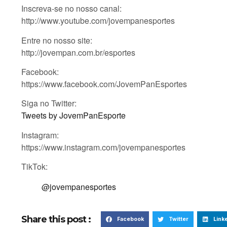
Inscreva-se no nosso canal:
http://www.youtube.com/jovempanesportes
Entre no nosso site:
http://jovempan.com.br/esportes
Facebook:
https://www.facebook.com/JovemPanEsportes
Siga no Twitter:
Tweets by JovemPanEsporte
Instagram:
https://www.instagram.com/jovempanesportes
TikTok:
@jovempanesportes
Share this post :
Facebook
Twitter
Link