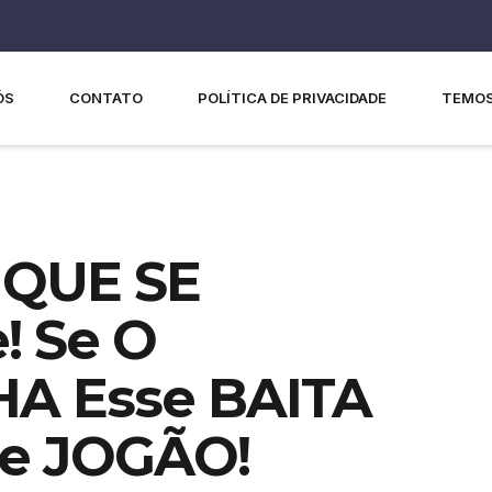
ÓS
CONTATO
POLÍTICA DE PRIVACIDADE
TEMOS
 QUE SE
! Se O
A Esse BAITA
e JOGÃO!