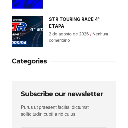
STR TOURING RACE 4°
ETAPA
2 de agosto de 2026
Nenhum
comentário
Categories
Subscribe our newsletter
Purus ut praesent facilisi dictumst
sollicitudin cubilia ridiculus.