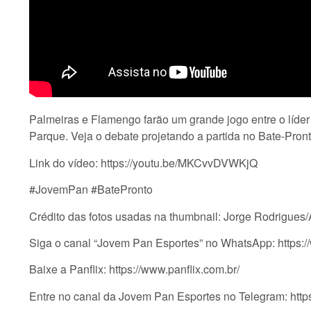
Palmeiras e Flamengo farão um grande jogo entre o líder e
Parque. Veja o debate projetando a partida no Bate-Pron
Link do vídeo: https://youtu.be/MKCvvDVWKjQ
#JovemPan #BatePronto
Crédito das fotos usadas na thumbnail: Jorge Rodrigue
Siga o canal “Jovem Pan Esportes” no WhatsApp: ht
Baixe a Panflix: https://www.panflix.com.br/
Entre no canal da Jovem Pan Esportes no Telegram: htt