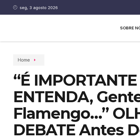
seg, 3 agosto 2026
SOBRE N
Home
“É IMPORTANTE
ENTENDA, Gente
Flamengo…” OLH
DEBATE Antes D