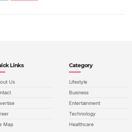
ick Links
Category
out Us
Lifestyle
ntact
Business
vertise
Entertainment
reer
Technology
te Map
Healthcare