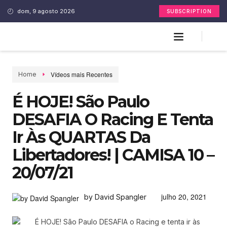
dom, 9 agosto 2026
SUBSCRIPTION
Vídeos mais Recentes
Home
É HOJE! São Paulo
DESAFIA O Racing E Tenta
Ir Às QUARTAS Da
Libertadores! | CAMISA 10 –
20/07/21
julho 20, 2021
by David Spangler