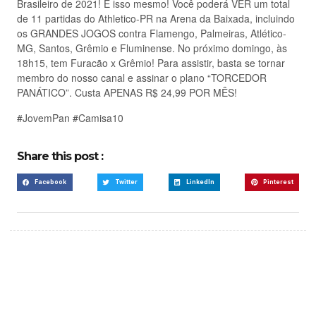
Brasileiro de 2021! É isso mesmo! Você poderá VER um total
de 11 partidas do Athletico-PR na Arena da Baixada, incluindo
os GRANDES JOGOS contra Flamengo, Palmeiras, Atlético-
MG, Santos, Grêmio e Fluminense. No próximo domingo, às
18h15, tem Furacão x Grêmio! Para assistir, basta se tornar
membro do nosso canal e assinar o plano “TORCEDOR
PANÁTICO”. Custa APENAS R$ 24,99 POR MÊS!
#JovemPan #Camisa10
Share this post :
Facebook
Twitter
LinkedIn
Pinterest