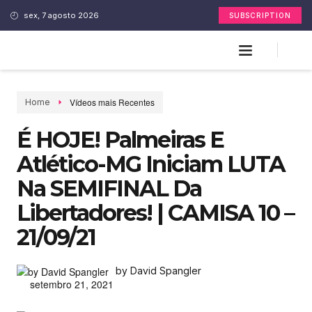
sex, 7 agosto 2026
SUBSCRIPTION
Vídeos mais Recentes
Home
É HOJE! Palmeiras E
Atlético-MG Iniciam LUTA
Na SEMIFINAL Da
Libertadores! | CAMISA 10 –
21/09/21
by David Spangler
setembro 21, 2021