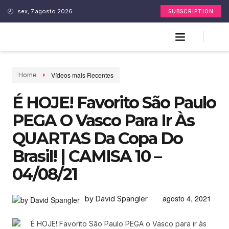
sex, 7 agosto 2026
SUBSCRIPTION
Vídeos mais Recentes
Home
É HOJE! Favorito São Paulo
PEGA O Vasco Para Ir Às
QUARTAS Da Copa Do
Brasil! | CAMISA 10 –
04/08/21
agosto 4, 2021
by David Spangler