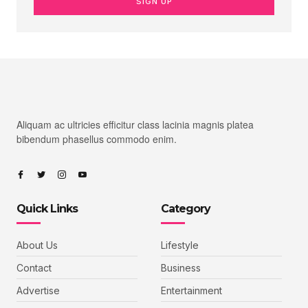
SIGN UP
Aliquam ac ultricies efficitur class lacinia magnis platea
bibendum phasellus commodo enim.
Quick Links
Category
About Us
Lifestyle
Contact
Business
Advertise
Entertainment