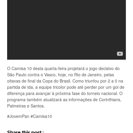
O Camisa 10 desta quarta-feira projetará o jogo decisivo do
São Paulo contra o Vasco, hoje, no Rio de Janeiro, pelas
oitavas de final da Copa do Brasil. Como triunfou por 2 a 0 na
partida de ida, a equipe tricolor pode até perder por um gol de
diferença para avançar à próxima fase do torneio nacional. O
programa também atualizará as informações de Corinthians,
Palmeiras e Santos.
#JovemPan #Camisa10
Share this post :