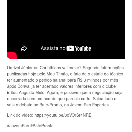
Dorival Júnior no Corinthians vai melar? Segundo informações
publicadas hoje pelo Meu Timão, o fato de o estafe do técnico
ter aumentado o pedido salarial para R$ 3 milhões por mês
após Dorival já ter acertado valores inferiores com o clube
irritou Augusto Melo. Agora, é possível que a negociação seja
encerrada sem um acordo que parecia certo. Saiba tudo e
veja o debate no Bate-Pronto, da Jovem Pan Esportes
Link do vídeo: https://youtu.be/3oVOrSr4NRE
#JovemPan #BatePronto