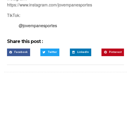
https://www.instagram.com/jovempanesportes
TikTok:
@jovempanesportes
Share this post :
Facebook
Twitter
LinkedIn
Pinterest
Create a new perspective
on life