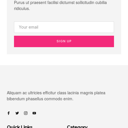
Purus ut praesent facilisi dictumst sollicitudin cubilia
ridiculus.
SIGN UP
Aliquam ac ultricies efficitur class lacinia magnis platea
bibendum phasellus commodo enim.
Quick Links
Category