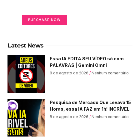
Your Ads Here (365 x 270 area)
PURCHASE NOW
Latest News
Essa IA EDITA SEU VÍDEO só com
PALAVRAS | Gemini Omni
8 de agosto de 2026
Nenhum comentário
Pesquisa de Mercado Que Levava 15
Horas, essa IA FAZ em 1h! INCRÍVEL
8 de agosto de 2026
Nenhum comentário