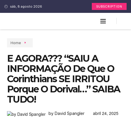
sáb, 8 agosto 2026
SUBSCRIPTION
Home
E AGORA??? “SAIU A
INFORMAÇÃO De Que O
Corinthians SE IRRITOU
Porque O Dorival…” SAIBA
TUDO!
abril 24, 2025
by David Spangler