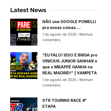
Latest News
NÃO use GOOGLE POMELLI
pra essas coisas….
1 de agosto de 2026
Nenhum
comentário
“EU FALO! ISSO É BRIGA pro
VINICIUS JÚNIOR GANHAR o
que o MBAPPÉ GANHA no
REAL MADRID!” | VAMPETA
1 de agosto de 2026
Nenhum
comentário
STR TOURING RACE 4°
ETAPA