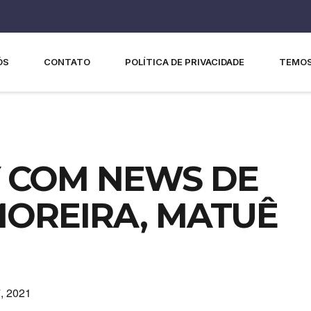
ÓS
CONTATO
POLÍTICA DE PRIVACIDADE
TEMOS
 COM NEWS DE
MOREIRA, MATUÊ
, 2021