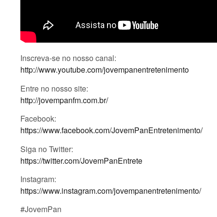
Inscreva-se no nosso canal:
http://www.youtube.com/jovempanentretenimento
Entre no nosso site:
http://jovempanfm.com.br/
Facebook:
https://www.facebook.com/JovemPanEntretenimento/
Siga no Twitter:
https://twitter.com/JovemPanEntrete
Instagram:
https://www.instagram.com/jovempanentretenimento/
#JovemPan