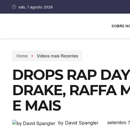
sáb, 1 agosto 2026
SOBRE N
Vídeos mais Recentes
Home
DROPS RAP DAY
DRAKE, RAFFA 
E MAIS
setembro 7
by David Spangler