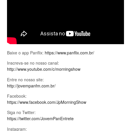
Baixe o app Panflix:
https://www.panflix.com.br/
Inscreva-se no nosso canal:
http://www.youtube.com/c/morningshow
Entre no nosso site:
http://jovempanfm.com.br/
Facebook:
https://www.facebook.com/JpMorningShow
Siga no Twitter:
https://twitter.com/JovemPanEntrete
Instagram: