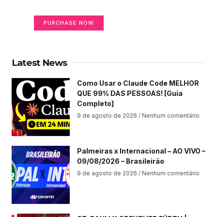
Your Ads Here (365 x 270 area)
PURCHASE NOW
Latest News
Como Usar o Claude Code MELHOR
QUE 99% DAS PESSOAS! [Guia
Completo]
9 de agosto de 2026
Nenhum comentário
Palmeiras x Internacional – AO VIVO –
09/08/2026 – Brasileirão
9 de agosto de 2026
Nenhum comentário