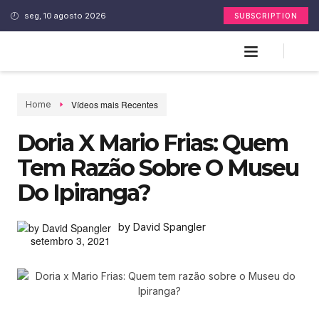
seg, 10 agosto 2026
SUBSCRIPTION
Vídeos mais Recentes
Home
Doria X Mario Frias: Quem
Tem Razão Sobre O Museu
Do Ipiranga?
by David Spangler
setembro 3, 2021