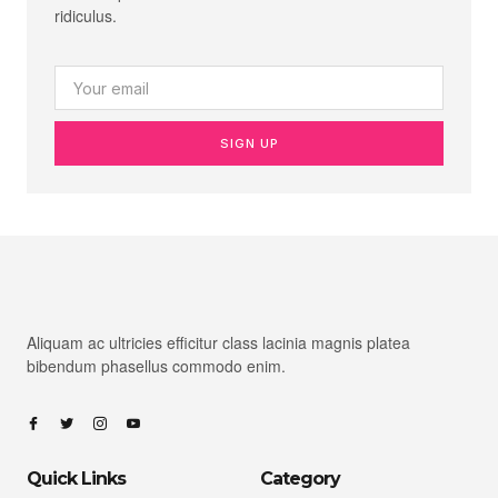
ridiculus.
SIGN UP
Aliquam ac ultricies efficitur class lacinia magnis platea
bibendum phasellus commodo enim.
Quick Links
Category