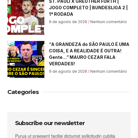
ST. PAULI X GREUTHER FÜRTH |
JOGO COMPLETO | BUNDESLIGA 2 |
1ª RODADA
9 de agosto de 2026
Nenhum comentário
“A GRANDEZA do SÃO PAULO É UMA
COISA, E A REALIDADE É OUTRA!
Gente…” MAURO CEZAR FALA
VERDADES!
9 de agosto de 2026
Nenhum comentário
Categories
Subscribe our newsletter
Purus ut praesent facilisi dictumst sollicitudin cubilia