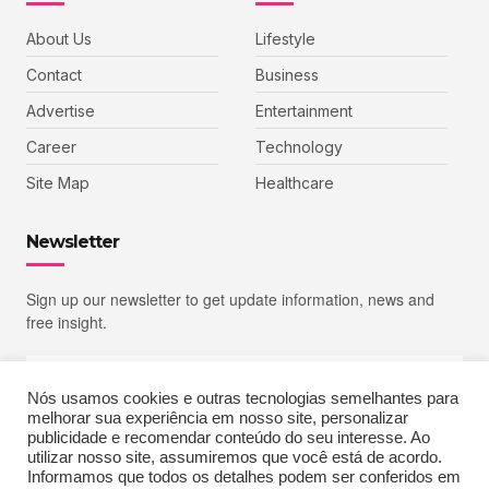
About Us
Lifestyle
Contact
Business
Advertise
Entertainment
Career
Technology
Site Map
Healthcare
Newsletter
Sign up our newsletter to get update information, news and
free insight.
Nós usamos cookies e outras tecnologias semelhantes para
melhorar sua experiência em nosso site, personalizar
SIGN UP
publicidade e recomendar conteúdo do seu interesse. Ao
utilizar nosso site, assumiremos que você está de acordo.
Informamos que todos os detalhes podem ser conferidos em