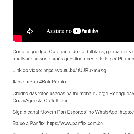
Como é que Igor Coronado, do Corinthians, ganha mai
analisar o assunto após questionamento feito por Pilhad
Link do vídeo: https://youtu.be/jtUJRuxm6Xg
#JovemPan #BatePronto
Crédito das fotos usadas na thumbnail: Jorge Rodrigues
Coca/Agência Corinthians
Siga o canal “Jovem Pan Esportes” no WhatsApp: ht
Baixe a Panflix: https://www.panflix.com.br/