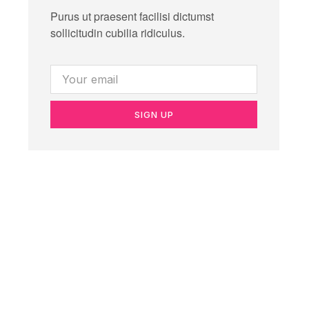
Purus ut praesent facilisi dictumst
sollicitudin cubilia ridiculus.
SIGN UP