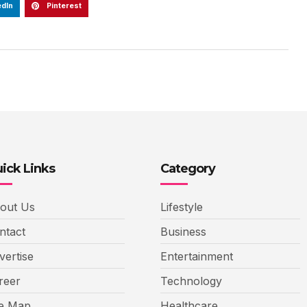
edIn
Pinterest
ick Links
Category
out Us
Lifestyle
ntact
Business
vertise
Entertainment
reer
Technology
te Map
Healthcare