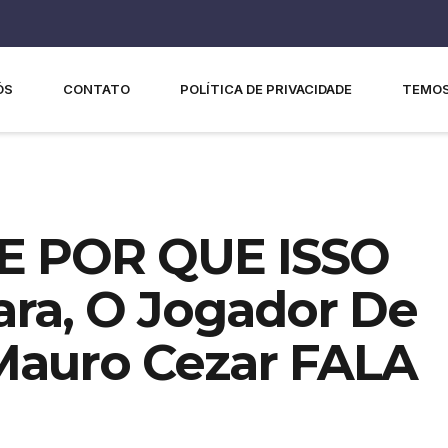
ÓS
CONTATO
POLÍTICA DE PRIVACIDADE
TEMOS
E POR QUE ISSO
ra, O Jogador De
Mauro Cezar FALA