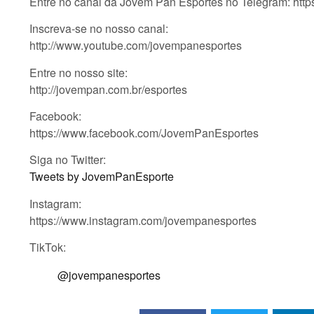
Entre no canal da Jovem Pan Esportes no Telegram: htt
Inscreva-se no nosso canal:
http://www.youtube.com/jovempanesportes
Entre no nosso site:
http://jovempan.com.br/esportes
Facebook:
https://www.facebook.com/JovemPanEsportes
Siga no Twitter:
Tweets by JovemPanEsporte
Instagram:
https://www.instagram.com/jovempanesportes
TikTok:
@jovempanesportes