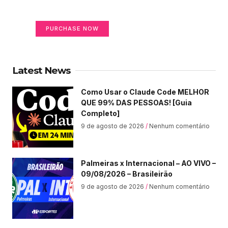
Your Ads Here (365 x 270 area)
PURCHASE NOW
Latest News
Como Usar o Claude Code MELHOR
QUE 99% DAS PESSOAS! [Guia
Completo]
9 de agosto de 2026
Nenhum comentário
Palmeiras x Internacional – AO VIVO –
09/08/2026 – Brasileirão
9 de agosto de 2026
Nenhum comentário