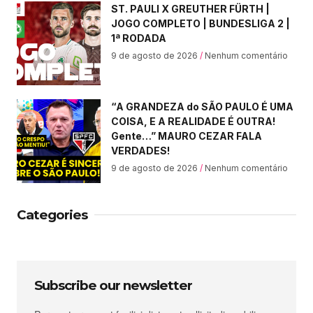
ST. PAULI X GREUTHER FÜRTH |
JOGO COMPLETO | BUNDESLIGA 2 |
1ª RODADA
9 de agosto de 2026
Nenhum comentário
“A GRANDEZA do SÃO PAULO É UMA
COISA, E A REALIDADE É OUTRA!
Gente…” MAURO CEZAR FALA
VERDADES!
9 de agosto de 2026
Nenhum comentário
Categories
Subscribe our newsletter