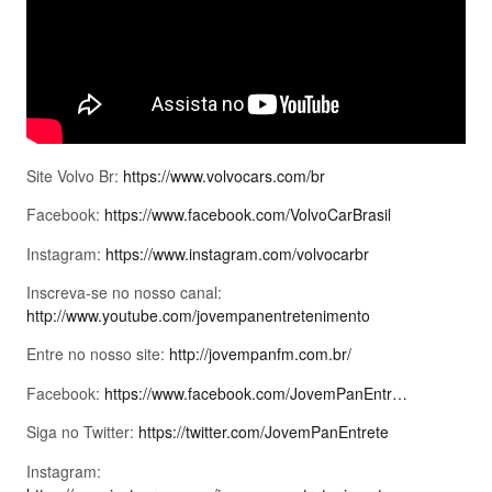
Site Volvo Br:
https://www.volvocars.com/br
Facebook:
https://www.facebook.com/VolvoCarBrasil
Instagram:
https://www.instagram.com/volvocarbr
Inscreva-se no nosso canal:
http://www.youtube.com/jovempanentretenimento
Entre no nosso site:
http://jovempanfm.com.br/
Facebook:
https://www.facebook.com/JovemPanEntr…
Siga no Twitter:
https://twitter.com/JovemPanEntrete
Instagram: