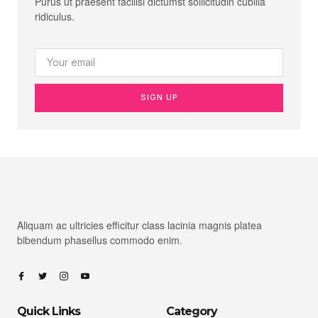
Purus ut praesent facilisi dictumst sollicitudin cubilia
ridiculus.
SIGN UP
Aliquam ac ultricies efficitur class lacinia magnis platea
bibendum phasellus commodo enim.
Quick Links
Category