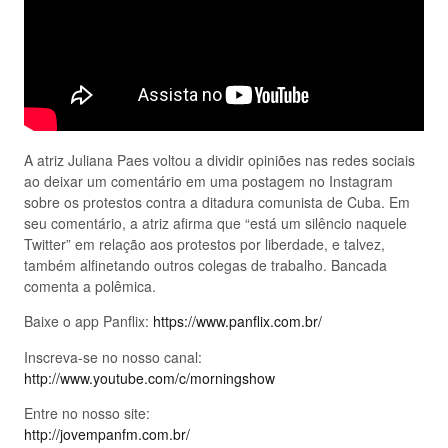
A atriz Juliana Paes voltou a dividir opiniões nas redes sociais
ao deixar um comentário em uma postagem no Instagram
sobre os protestos contra a ditadura comunista de Cuba. Em
seu comentário, a atriz afirma que “está um silêncio naquele
Twitter” em relação aos protestos por liberdade, e talvez,
também alfinetando outros colegas de trabalho. Bancada
comenta a polêmica.
Baixe o app Panflix:
https://www.panflix.com.br/
Inscreva-se no nosso canal:
http://www.youtube.com/c/morningshow
Entre no nosso site:
http://jovempanfm.com.br/