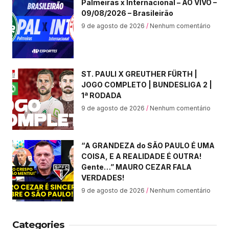
Palmeiras x Internacional – AO VIVO –
09/08/2026 – Brasileirão
9 de agosto de 2026
Nenhum comentário
ST. PAULI X GREUTHER FÜRTH |
JOGO COMPLETO | BUNDESLIGA 2 |
1ª RODADA
9 de agosto de 2026
Nenhum comentário
“A GRANDEZA do SÃO PAULO É UMA
COISA, E A REALIDADE É OUTRA!
Gente…” MAURO CEZAR FALA
VERDADES!
9 de agosto de 2026
Nenhum comentário
Categories