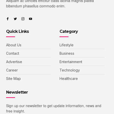
Aliquam ac ultricies efficitur class lacinia magnis platea
bibendum phasellus commodo enim.
Quick Links
Category
About Us
Lifestyle
Contact
Business
Advertise
Entertainment
Career
Technology
Site Map
Healthcare
Newsletter
Sign up our newsletter to get update information, news and
free insight.