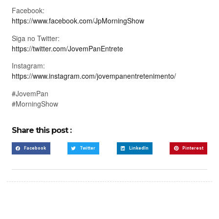
Facebook:
https://www.facebook.com/JpMorningShow
Siga no Twitter:
https://twitter.com/JovemPanEntrete
Instagram:
https://www.instagram.com/jovempanentretenimento/
#JovemPan
#MorningShow
Share this post :
Facebook
Twitter
LinkedIn
Pinterest