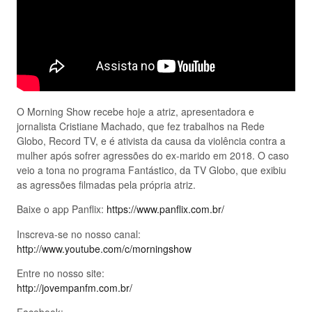
O Morning Show recebe hoje a atriz, apresentadora e
jornalista Cristiane Machado, que fez trabalhos na Rede
Globo, Record TV, e é ativista da causa da violência contra a
mulher após sofrer agressões do ex-marido em 2018. O caso
veio a tona no programa Fantástico, da TV Globo, que exibiu
as agressões filmadas pela própria atriz.
Baixe o app Panflix:
https://www.panflix.com.br/
Inscreva-se no nosso canal:
http://www.youtube.com/c/morningshow
Entre no nosso site:
http://jovempanfm.com.br/