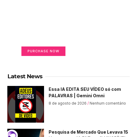
Create a new perspective
on life
Your Ads Here (365 x 270 area)
PURCHASE NOW
Latest News
Essa IA EDITA SEU VÍDEO só com
PALAVRAS | Gemini Omni
8 de agosto de 2026
Nenhum comentário
Pesquisa de Mercado Que Levava 15