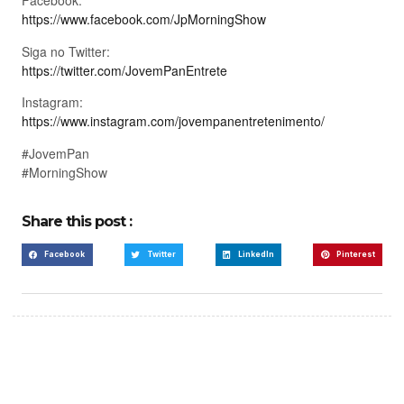
Facebook:
https://www.facebook.com/JpMorningShow
Siga no Twitter:
https://twitter.com/JovemPanEntrete
Instagram:
https://www.instagram.com/jovempanentretenimento/
#JovemPan
#MorningShow
Share this post :
Facebook
Twitter
LinkedIn
Pinterest