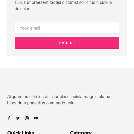
Purus ut praesent facilisi dictumst sollicitudin cubilia
ridiculus.
SIGN UP
Aliquam ac ultricies efficitur class lacinia magnis platea
bibendum phasellus commodo enim.
Quick Links
Category