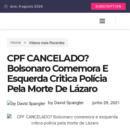
dom, 9 agosto 2026
SUBSCRIPTION
Vídeos mais Recentes
Home
CPF CANCELADO?
Bolsonaro Comemora E
Esquerda Critica Polícia
Pela Morte De Lázaro
junho 29, 2021
by David Spangler