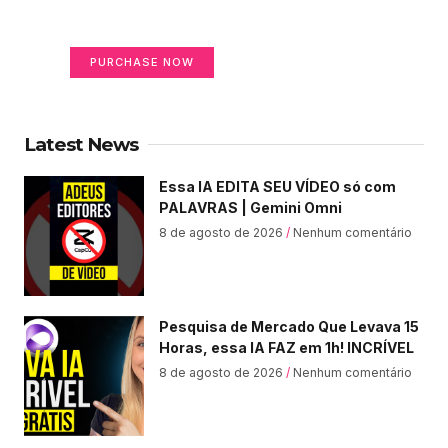
Your Ads Here (365 x 270 area)
PURCHASE NOW
Latest News
Essa IA EDITA SEU VÍDEO só com
PALAVRAS | Gemini Omni
8 de agosto de 2026
Nenhum comentário
Pesquisa de Mercado Que Levava 15
Horas, essa IA FAZ em 1h! INCRÍVEL
8 de agosto de 2026
Nenhum comentário