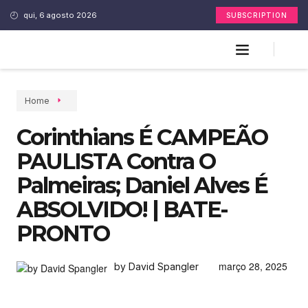
qui, 6 agosto 2026
SUBSCRIPTION
Home
Corinthians É CAMPEÃO
PAULISTA Contra O
Palmeiras; Daniel Alves É
ABSOLVIDO! | BATE-
PRONTO
março 28, 2025
by David Spangler