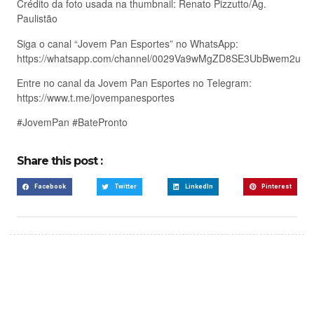
Crédito da foto usada na thumbnail: Renato Pizzutto/Ag.
Paulistão
Siga o canal “Jovem Pan Esportes” no WhatsApp:
https://whatsapp.com/channel/0029Va9wMgZD8SE3UbBwem2u
Entre no canal da Jovem Pan Esportes no Telegram:
https://www.t.me/jovempanesportes
#JovemPan #BatePronto
Share this post :
Facebook
Twitter
LinkedIn
Pinterest