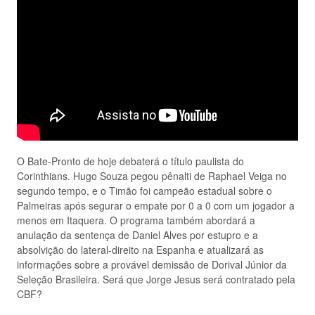
O Bate-Pronto de hoje debaterá o título paulista do
Corinthians. Hugo Souza pegou pênalti de Raphael Veiga no
segundo tempo, e o Timão foi campeão estadual sobre o
Palmeiras após segurar o empate por 0 a 0 com um jogador a
menos em Itaquera. O programa também abordará a
anulação da sentença de Daniel Alves por estupro e a
absolvição do lateral-direito na Espanha e atualizará as
informações sobre a provável demissão de Dorival Júnior da
Seleção Brasileira. Será que Jorge Jesus será contratado pela
CBF?