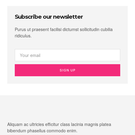
Subscribe our newsletter
Purus ut praesent facilisi dictumst sollicitudin cubilia
ridiculus.
SIGN UP
Aliquam ac ultricies efficitur class lacinia magnis platea
bibendum phasellus commodo enim.