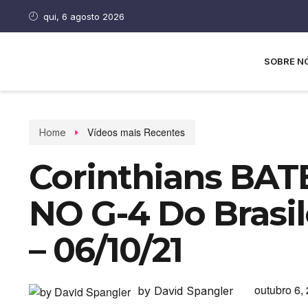
qui, 6 agosto 2026
SOBRE N
Vídeos mais Recentes
Home
Corinthians BAT
NO G-4 Do Brasil
– 06/10/21
outubro 6,
by David Spangler