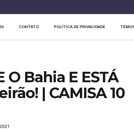
ÓS
CONTATO
POLÍTICA DE PRIVACIDADE
TEMOS
E O Bahia E ESTÁ
eirão! | CAMISA 10
 2021