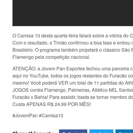
O Camisa 10 desta quarta-feira falará sobre a vitória do 
Com o resultado, o Timão confirmou a boa fase e entrou
Brasileiro. O programa também projetará o clássico São 
Flamengo pela competição nacional.
ATENÇÃO: a Jovem Pan Esportes fechou uma parceria c
aqui no YouTube, todos os jogos restantes do Furacão 
mesmo! Você poderá VER um total de 11 partidas do At
JOGOS contra Flamengo, Palmeiras, Atlético-MG, Santos
Furacão x Bahia! Para assistir, basta se tornar membr
Custa APENAS R$ 24,99 POR MÊS!
#JovemPan #Camisa10