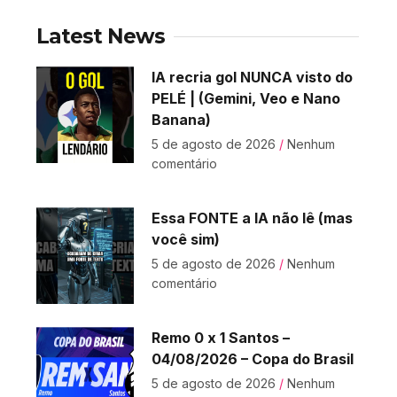
Latest News
IA recria gol NUNCA visto do
PELÉ | (Gemini, Veo e Nano
Banana)
5 de agosto de 2026
Nenhum
comentário
Essa FONTE a IA não lê (mas
você sim)
5 de agosto de 2026
Nenhum
comentário
Remo 0 x 1 Santos –
04/08/2026 – Copa do Brasil
5 de agosto de 2026
Nenhum