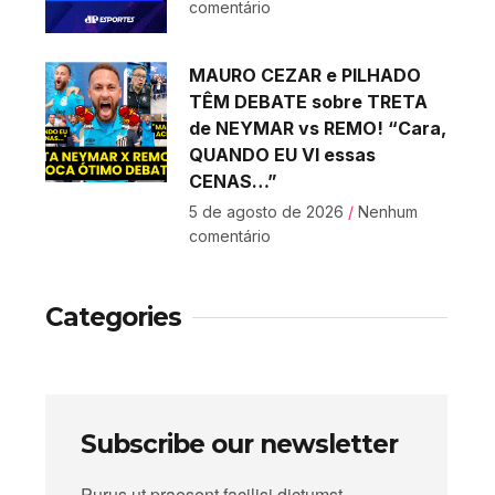
comentário
MAURO CEZAR e PILHADO
TÊM DEBATE sobre TRETA
de NEYMAR vs REMO! “Cara,
QUANDO EU VI essas
CENAS…”
5 de agosto de 2026
Nenhum
comentário
Categories
Subscribe our newsletter
Purus ut praesent facilisi dictumst