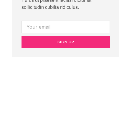
sollicitudin cubilia ridiculus.
SIGN UP