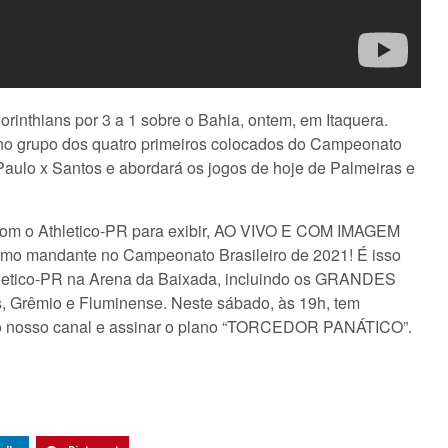
Corinthians por 3 a 1 sobre o Bahia, ontem, em Itaquera.
 no grupo dos quatro primeiros colocados do Campeonato
Paulo x Santos e abordará os jogos de hoje de Palmeiras e
om o Athletico-PR para exibir, AO VIVO E COM IMAGEM
como mandante no Campeonato Brasileiro de 2021! É isso
hletico-PR na Arena da Baixada, incluindo os GRANDES
, Grêmio e Fluminense. Neste sábado, às 19h, tem
o do nosso canal e assinar o plano “TORCEDOR PANÁTICO”.