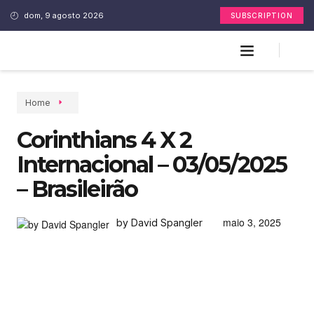
dom, 9 agosto 2026
SUBSCRIPTION
Home
Corinthians 4 X 2
Internacional – 03/05/2025
– Brasileirão
maio 3, 2025
by David Spangler