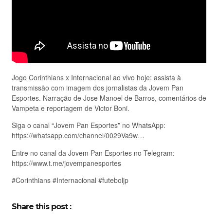
Jogo Corinthians x Internacional ao vivo hoje: assista à
transmissão com imagem dos jornalistas da Jovem Pan
Esportes. Narração de Jose Manoel de Barros, comentários de
Vampeta e reportagem de Victor Boni.
Siga o canal “Jovem Pan Esportes” no WhatsApp:
https://whatsapp.com/channel/0029Va9w…
Entre no canal da Jovem Pan Esportes no Telegram:
https://www.t.me/jovempanesportes
#Corinthians #Internacional #futeboljp
Share this post :