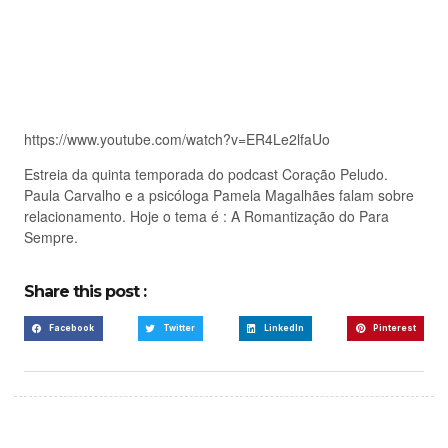
https://www.youtube.com/watch?v=ER4Le2lfaUo
Estreia da quinta temporada do podcast Coração Peludo.
Paula Carvalho e a psicóloga Pamela Magalhães falam sobre
relacionamento. Hoje o tema é : A Romantização do Para
Sempre.
Share this post :
Facebook
Twitter
LinkedIn
Pinterest