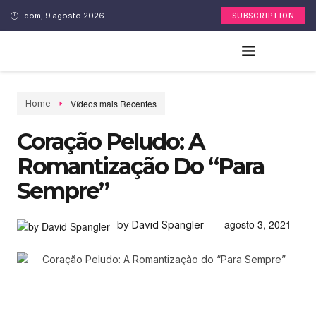
dom, 9 agosto 2026
SUBSCRIPTION
Vídeos mais Recentes
Home
Coração Peludo: A
Romantização Do “Para
Sempre”
agosto 3, 2021
by David Spangler