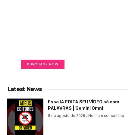
Create a new perspective
on life
Your Ads Here (365 x 270 area)
PURCHASE NOW
Latest News
Essa IA EDITA SEU VÍDEO só com
PALAVRAS | Gemini Omni
8 de agosto de 2026
Nenhum comentário