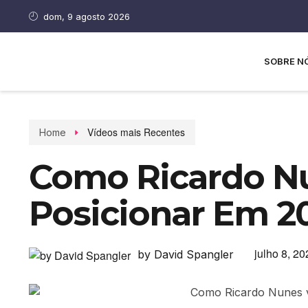
dom, 9 agosto 2026
SOBRE N
Vídeos mais Recentes
Home
Como Ricardo Nu
Posicionar Em 2
julho 8, 20
by David Spangler