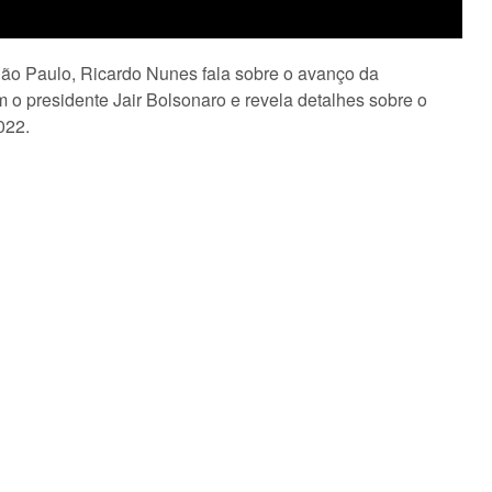
São Paulo, Ricardo Nunes fala sobre o avanço da
 o presidente Jair Bolsonaro e revela detalhes sobre o
022.