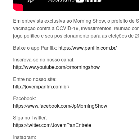
Em entrevista exclusiva ao Morning Show, o prefeito de 
vacinação contra a COVID-19, investimentos, reunião com
jogo político e seu posicionamento para as eleições de 2
Baixe o app Panflix:
https://www.panflix.com.br/
Inscreva-se no nosso canal:
http://www.youtube.com/c/morningshow
Entre no nosso site:
http://jovempanfm.com.br/
Facebook:
https://www.facebook.com/JpMorningShow
Siga no Twitter:
https://twitter.com/JovemPanEntrete
Instagram: