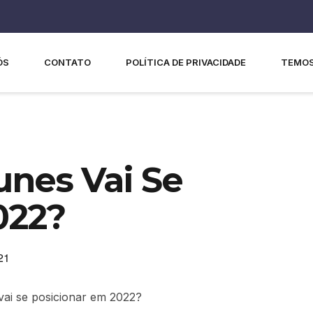
ÓS
CONTATO
POLÍTICA DE PRIVACIDADE
TEMOS
nes Vai Se
022?
21