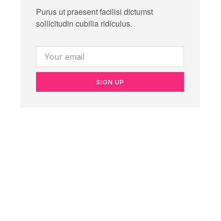
Purus ut praesent facilisi dictumst
sollicitudin cubilia ridiculus.
SIGN UP