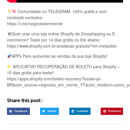
Comunidade no TELEGRAM. 100% grátis e com
conteúdo exclusivo:
https://t.me/negociosemmente
Quer criar uma loja online Shopify de Dropshipping ou E-
commerce? Teste por 14 dias grátis no link abaixo:
https://www.shopify.com.br/avaliacao-gratuita?ref=metaclick
APPs Para aumentar as vendas da sua loja Shopify!
APLICATIVO RECUPERAÇÃO DE BOLETO para Shopify –
15 dias grátis para testar!
https://apps.shopify.com/boleto-recovery?locale=pt-
BR&utm_source=negocios_em_mente_YT&utm_medium=como_par
Share this post :
Facebook
Twitter
LinkedIn
Pinterest