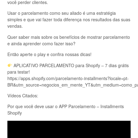
você perder clientes.
Usar o parcelamento como seu aliado é uma estratégia
simples e que vai fazer toda diferença nos resultados das suas
vendas.
Quer saber mais sobre os benefícios de mostrar parcelamento
e ainda aprender como fazer isso?
Então aperte o play e confira nossas dicas!
APLICATIVO PARCELAMENTO para Shopify – 7 dias grátis
para testar!
https://apps.shopify.com/parcelamento-installments?locale=pt-
BR&utm_source=negocios_em_mente_YT&utm_medium=como_par
Vídeos Citados:
Por que você deve usar o APP Parcelamento – Installments
Shopify