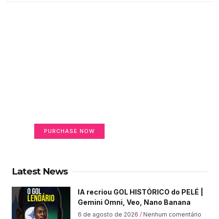
Create a new perspective
on life
Your Ads Here (365 x 270 area)
PURCHASE NOW
Latest News
IA recriou GOL HISTÓRICO do PELÉ |
Gemini Omni, Veo, Nano Banana
6 de agosto de 2026
Nenhum comentário