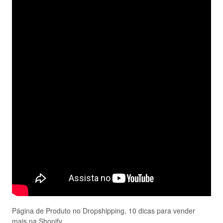
Página de Produto no Dropshipping, 10 dicas para vender
mais na Shopify