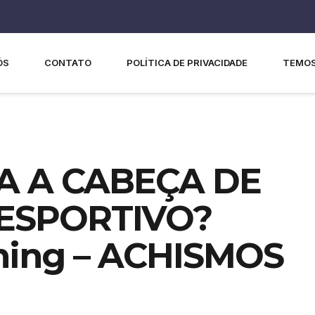
ÓS
CONTATO
POLÍTICA DE PRIVACIDADE
TEMOS
 A CABEÇA DE
ESPORTIVO?
ing – ACHISMOS