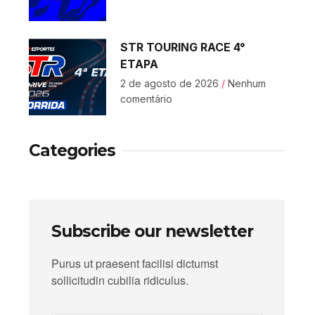
STR TOURING RACE 4°
ETAPA
2 de agosto de 2026
Nenhum
comentário
Categories
Subscribe our newsletter
Purus ut praesent facilisi dictumst
sollicitudin cubilia ridiculus.