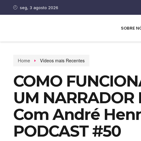
seg, 3 agosto 2026
SOBRE N
Vídeos mais Recentes
Home
COMO FUNCIONA
UM NARRADOR 
Com André Henn
PODCAST #50