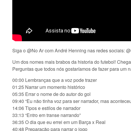
Siga o @No Ar com André Henning nas redes sociais: 
Um dos nomes mais brabos da historia do futebol! Chega
Perguntas que todos nós gostaríamos de fazer para um n
00:00 Lembranças que a voz pode trazer
01:25 Narrar um momento histórico
05:35 Errar o nome de do autor do gol
09:40 “Eu não tinha voz para ser narrador, mas acontece
14:06 Tipos e estilos de narrador
33:13 “Entro em transe narrando”
36:35 O dia que eu errei em um Barça x Real
40:48 Preparação para narrar o jogo