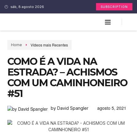
sáb, 8 agosto 2026
SUBSCRIPTION
Vídeos mais Recentes
Home
COMO É A VIDA NA
ESTRADA? – ACHISMOS
COM UM CAMINHONEIRO
#51
agosto 5, 2021
by David Spangler