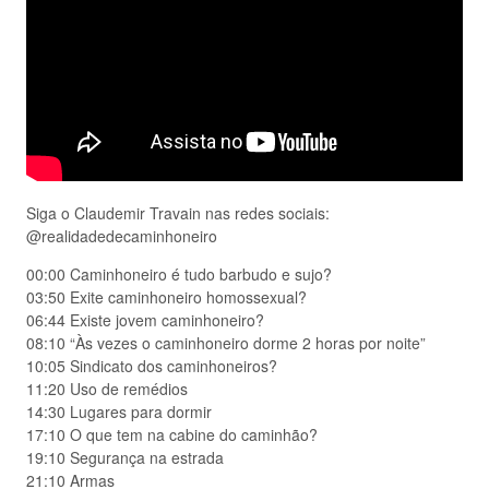
Siga o Claudemir Travain nas redes sociais:
@realidadedecaminhoneiro
00:00 Caminhoneiro é tudo barbudo e sujo?
03:50 Exite caminhoneiro homossexual?
06:44 Existe jovem caminhoneiro?
08:10 “Às vezes o caminhoneiro dorme 2 horas por noite”
10:05 Sindicato dos caminhoneiros?
11:20 Uso de remédios
14:30 Lugares para dormir
17:10 O que tem na cabine do caminhão?
19:10 Segurança na estrada
21:10 Armas