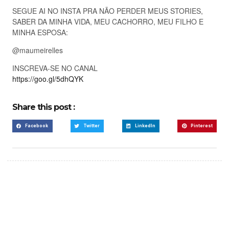
SEGUE AI NO INSTA PRA NÃO PERDER MEUS STORIES,
SABER DA MINHA VIDA, MEU CACHORRO, MEU FILHO E
MINHA ESPOSA:
@maumeirelles
INSCREVA-SE NO CANAL
https://goo.gl/5dhQYK
Share this post :
Facebook
Twitter
LinkedIn
Pinterest