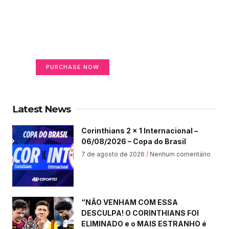
Create a new perspective
on life
Your Ads Here (365 x 270 area)
PURCHASE NOW
Latest News
Corinthians 2 x 1 Internacional –
06/08/2026 – Copa do Brasil
7 de agosto de 2026
Nenhum comentário
“NÃO VENHAM COM ESSA
DESCULPA! O CORINTHIANS FOI
ELIMINADO e o MAIS ESTRANHO é