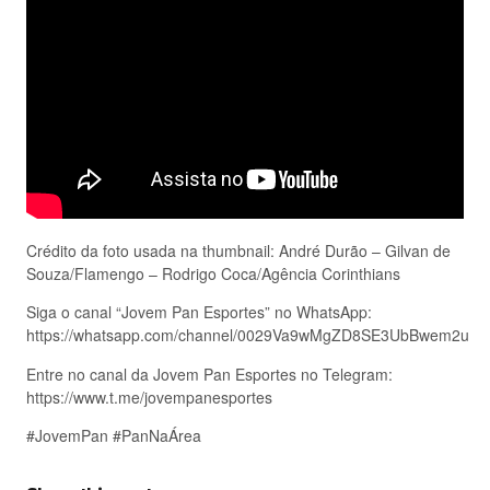
Crédito da foto usada na thumbnail: André Durão – Gilvan de
Souza/Flamengo – Rodrigo Coca/Agência Corinthians
Siga o canal “Jovem Pan Esportes” no WhatsApp:
https://whatsapp.com/channel/0029Va9wMgZD8SE3UbBwem2u
Entre no canal da Jovem Pan Esportes no Telegram:
https://www.t.me/jovempanesportes
#JovemPan #PanNaÁrea