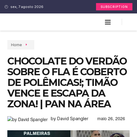
sex, 7 agosto 2026
SUBSCRIPTION
Home
CHOCOLATE DO VERDÃO
SOBRE O FLA É COBERTO
DE POLÊMICAS!; TIMÃO
VENCE E ESCAPA DA
ZONA! | PAN NA ÁREA
maio 26, 2026
by David Spangler