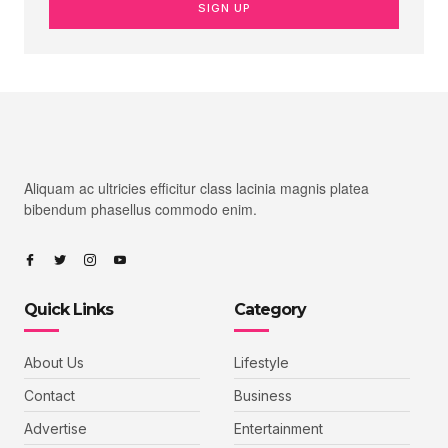
SIGN UP
Aliquam ac ultricies efficitur class lacinia magnis platea
bibendum phasellus commodo enim.
Quick Links
Category
About Us
Lifestyle
Contact
Business
Advertise
Entertainment