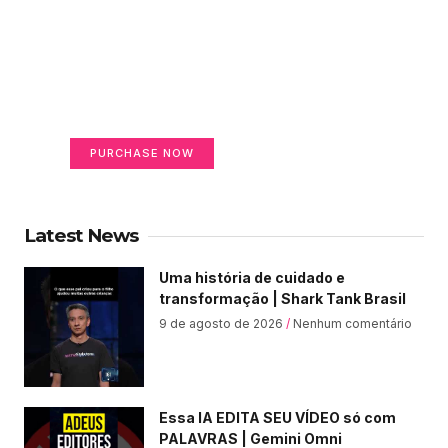
Create a new perspective
on life
Your Ads Here (365 x 270 area)
PURCHASE NOW
Latest News
Uma história de cuidado e
transformação | Shark Tank Brasil
9 de agosto de 2026
Nenhum comentário
Essa IA EDITA SEU VÍDEO só com
PALAVRAS | Gemini Omni