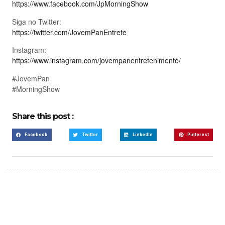
https://www.facebook.com/JpMorningShow
Siga no Twitter:
https://twitter.com/JovemPanEntrete
Instagram:
https://www.instagram.com/jovempanentretenimento/
#JovemPan
#MorningShow
Share this post :
Facebook
Twitter
LinkedIn
Pinterest