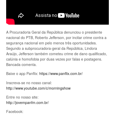
A Procuradoria Geral da República denunciou o presidente
nacional do PTB, Roberto Jefferson, por incitar crime contra a
segurança nacional em pelo menos três oportunidades.
Segundo a subprocuradora-geral da República, Lindora
Araújo, Jefferson também cometeu crime de dano qualificado,
calúnia e homofobia por duas vezes por falas e postagens.
Bancada comenta.
Baixe o app Panflix:
https://www.panflix.com.br/
Inscreva-se no nosso canal:
http://www.youtube.com/c/morningshow
Entre no nosso site:
http://jovempanfm.com.br/
Facebook: