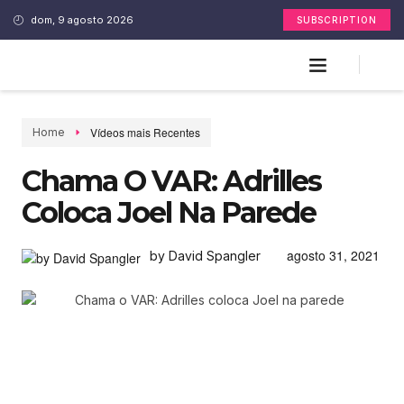
dom, 9 agosto 2026
SUBSCRIPTION
Vídeos mais Recentes
Home
Chama O VAR: Adrilles
Coloca Joel Na Parede
agosto 31, 2021
by David Spangler