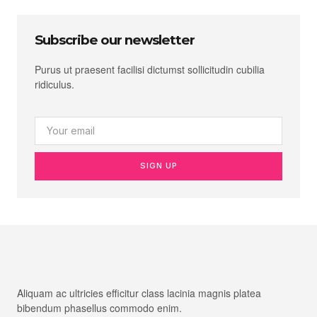
Subscribe our newsletter
Purus ut praesent facilisi dictumst sollicitudin cubilia
ridiculus.
SIGN UP
Aliquam ac ultricies efficitur class lacinia magnis platea
bibendum phasellus commodo enim.