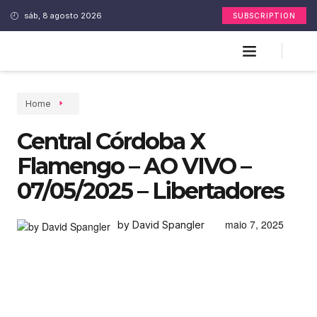
sáb, 8 agosto 2026
SUBSCRIPTION
Home
Central Córdoba X
Flamengo – AO VIVO –
07/05/2025 – Libertadores
maio 7, 2025
by David Spangler