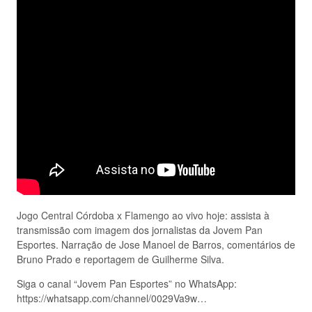
Jogo Central Córdoba x Flamengo ao vivo hoje: assista à
transmissão com imagem dos jornalistas da Jovem Pan
Esportes. Narração de Jose Manoel de Barros, comentários de
Bruno Prado e reportagem de Guilherme Silva.
Siga o canal “Jovem Pan Esportes” no WhatsApp:
https://whatsapp.com/channel/0029Va9w…