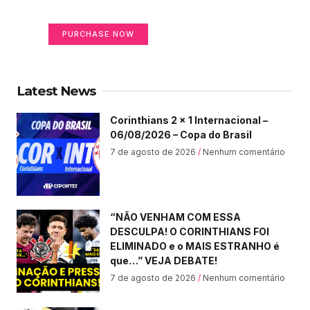
Your Ads Here (365 x 270 area)
PURCHASE NOW
Latest News
Corinthians 2 x 1 Internacional –
06/08/2026 – Copa do Brasil
7 de agosto de 2026
Nenhum comentário
“NÃO VENHAM COM ESSA
DESCULPA! O CORINTHIANS FOI
ELIMINADO e o MAIS ESTRANHO é
que…” VEJA DEBATE!
7 de agosto de 2026
Nenhum comentário