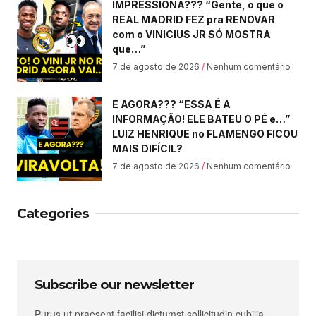
IMPRESSIONA??? “Gente, o que o
REAL MADRID FEZ pra RENOVAR
com o VINICIUS JR SÓ MOSTRA
que…”
7 de agosto de 2026
Nenhum comentário
E AGORA??? “ESSA É A
INFORMAÇÃO! ELE BATEU O PÉ e…”
LUIZ HENRIQUE no FLAMENGO FICOU
MAIS DIFÍCIL?
7 de agosto de 2026
Nenhum comentário
Categories
Subscribe our newsletter
Purus ut praesent facilisi dictumst sollicitudin cubilia