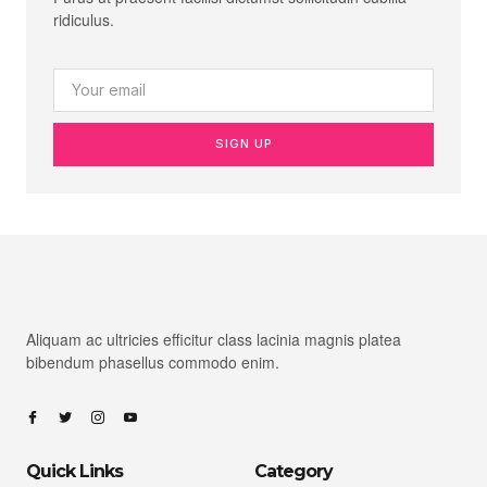
ridiculus.
SIGN UP
Aliquam ac ultricies efficitur class lacinia magnis platea
bibendum phasellus commodo enim.
Quick Links
Category