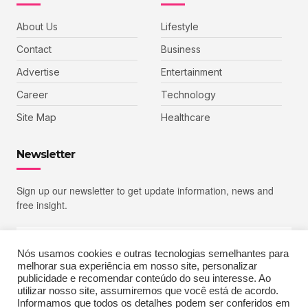
About Us
Lifestyle
Contact
Business
Advertise
Entertainment
Career
Technology
Site Map
Healthcare
Newsletter
Sign up our newsletter to get update information, news and
free insight.
Nós usamos cookies e outras tecnologias semelhantes para
melhorar sua experiência em nosso site, personalizar
SIGN UP
publicidade e recomendar conteúdo do seu interesse. Ao
utilizar nosso site, assumiremos que você está de acordo.
Informamos que todos os detalhes podem ser conferidos em