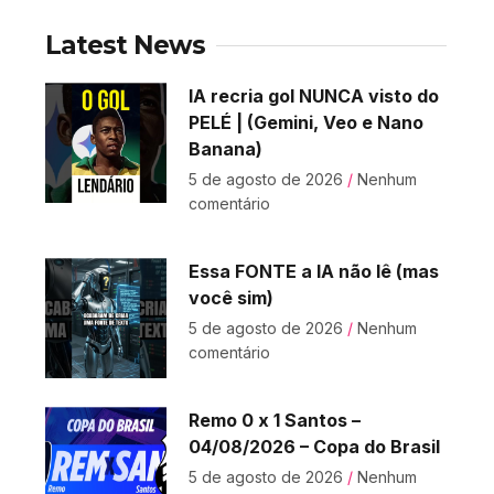
Latest News
IA recria gol NUNCA visto do
PELÉ | (Gemini, Veo e Nano
Banana)
5 de agosto de 2026
Nenhum
comentário
Essa FONTE a IA não lê (mas
você sim)
5 de agosto de 2026
Nenhum
comentário
Remo 0 x 1 Santos –
04/08/2026 – Copa do Brasil
5 de agosto de 2026
Nenhum