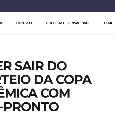
ÓS
CONTATO
POLÍTICA DE PRIVACIDADE
TEMOS
R SAIR DO
TEIO DA COPA
LÊMICA COM
E-PRONTO