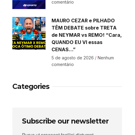
comentário
MAURO CEZAR e PILHADO
TÊM DEBATE sobre TRETA
de NEYMAR vs REMO! “Cara,
QUANDO EU VI essas
CENAS…”
5 de agosto de 2026
Nenhum
comentário
Categories
Subscribe our newsletter
Purus ut praesent facilisi dictumst