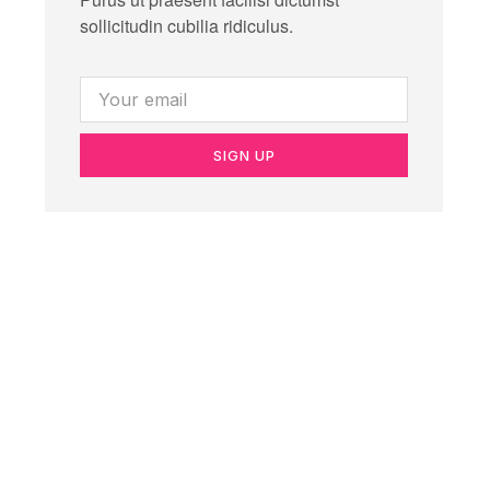
sollicitudin cubilia ridiculus.
SIGN UP