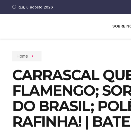
qui, 6 agosto 2026
SOBRE N
Home
CARRASCAL QUE
FLAMENGO; SOR
DO BRASIL; PO
RAFINHA! | BAT