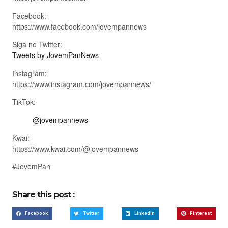
Facebook:
https://www.facebook.com/jovempannews
Siga no Twitter:
Tweets by JovemPanNews
Instagram:
https://www.instagram.com/jovempannews/
TikTok:
@jovempannews
Kwai:
https://www.kwai.com/@jovempannews
#JovemPan
Share this post :
Facebook
Twitter
LinkedIn
Pinterest