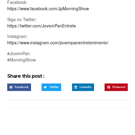
Facebook:
https://www.facebook.com/JpMorningShow
Siga no Twitter:
https://twitter.com/JovemPanEntrete
Instagram:
https://www.instagram.com/jovempanentretenimento/
#JovemPan
#MorningShow
Share this post :
Facebook
Twitter
LinkedIn
Pinterest