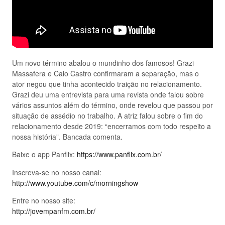
Um novo término abalou o mundinho dos famosos! Grazi
Massafera e Caio Castro confirmaram a separação, mas o
ator negou que tinha acontecido traição no relacionamento.
Grazi deu uma entrevista para uma revista onde falou sobre
vários assuntos além do término, onde revelou que passou por
situação de assédio no trabalho. A atriz falou sobre o fim do
relacionamento desde 2019: “encerramos com todo respeito a
nossa história”. Bancada comenta.
Baixe o app Panflix:
https://www.panflix.com.br/
Inscreva-se no nosso canal:
http://www.youtube.com/c/morningshow
Entre no nosso site:
http://jovempanfm.com.br/