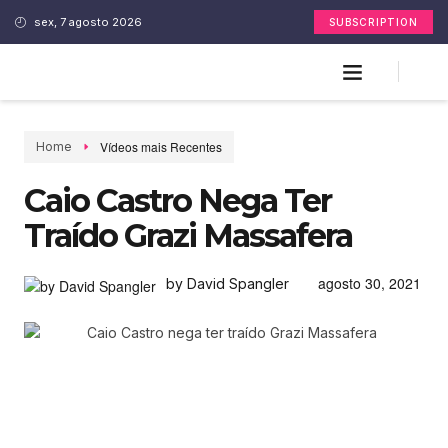
sex, 7 agosto 2026
SUBSCRIPTION
Vídeos mais Recentes
Home
Caio Castro Nega Ter
Traído Grazi Massafera
agosto 30, 2021
by David Spangler